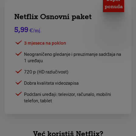
ponuda
Netflix Osnovni paket
5,99
€/mj.
3 mjeseca na poklon
Neograničeno gledanje i preuzimanje sadržaja na
1 uređaju
720 p (HD razlučivost)
Dobra kvaliteta videozapisa
Podržani uređaji: televizor, računalo, mobilni
telefon, tablet
Već koristiš Netflix?