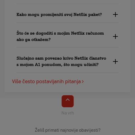
Kako mogu promijeniti svoj Netflix paket?
Što će se dogoditi s mojim Netflix računom
ako ga otkažem?
Slučajno sam povezao krivo Netflix članstvo
s mojom A1 ponudom, što mogu učiniti?
Više često postavljanih pitanja
Na vrh
Želiš primati najnovije obavijesti?