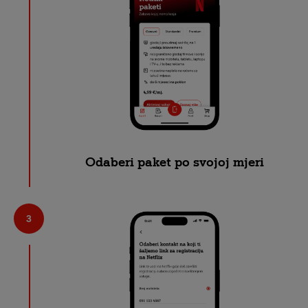
Odaberi paket po svojoj mjeri