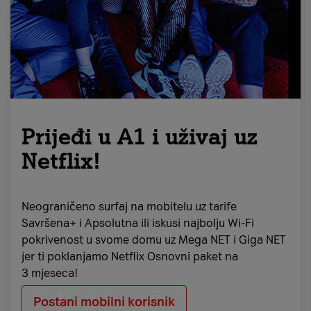
Prijeđi u A1 i uživaj uz
Netflix!
Neograničeno surfaj na mobitelu uz tarife
Savršena+ i Apsolutna ili iskusi najbolju Wi-Fi
pokrivenost u svome domu uz Mega NET i Giga NET
jer ti poklanjamo Netflix Osnovni paket na
3 mjeseca!
Postani mobilni korisnik