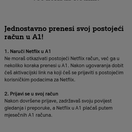
Jednostavno prenesi svoj postojeći
račun u A1!
1. Naruči Netflix u A1
Ne moraš otkazivati postojeći Netflix račun, već ga u
nekoliko koraka prenesi u A1. Nakon ugovaranja dobit
ćeš aktivacijski link na koji ćeš se prijaviti s postojećim
korisničkim podacima za Netflix.
2. Prijavi se u svoj račun
Nakon dovršene prijave, zadržavaš svoju povijest
gledanja i preporuke, a Netflix u A1 plaćaš putem
mjesečnih A1 računa.