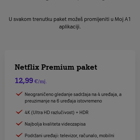
U svakom trenutku paket možeš promijeniti u Moj A1
aplikaciji.
Netflix Premium paket
12,99
€/mj.
Neograničeno gledanje sadržaja na 4 uređaja, a
preuzimanje na 6 uređaja istovremeno
4K (Ultra HD razlučivost) + HDR
Najbolja kvaliteta videozapisa
Podržani uređaji: televizor, računalo, mobilni