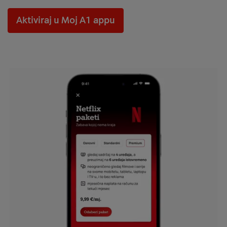
Aktiviraj u Moj A1 appu