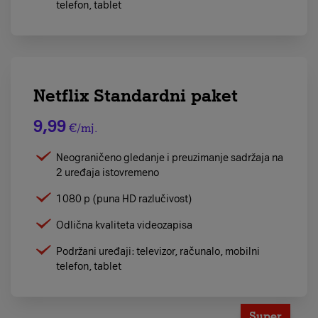
telefon, tablet
Netflix Standardni paket
9,99
€/mj.
Neograničeno gledanje i preuzimanje sadržaja na
2 uređaja istovremeno
1080 p (puna HD razlučivost)
Odlična kvaliteta videozapisa
Podržani uređaji: televizor, računalo, mobilni
telefon, tablet
Super