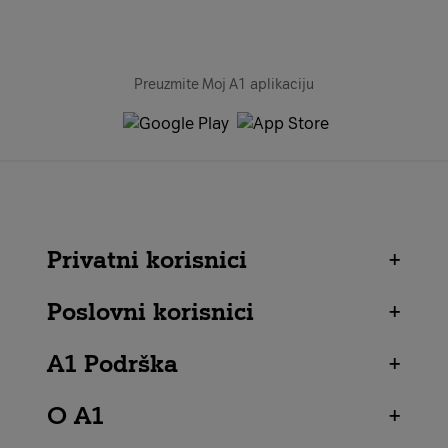
Preuzmite Moj A1 aplikaciju
Privatni korisnici
+
Poslovni korisnici
+
A1 Podrška
+
O A1
+