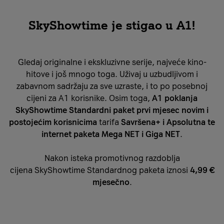
SkyShowtime je stigao u A1!
Gledaj originalne i ekskluzivne serije, najveće kino-
hitove i još mnogo toga. Uživaj u uzbudljivom i
zabavnom sadržaju za sve uzraste, i to po posebnoj
cijeni za A1 korisnike. Osim toga,
A1 poklanja
SkyShowtime Standardni paket prvi mjesec novim i
postojećim korisnicima
tarifa
Savršena+ i Apsolutna te
internet paketa Mega NET i Giga NET
.
Nakon isteka promotivnog razdoblja
cijena SkyShowtime Standardnog paketa iznosi
4,99 €
mjesečno
.