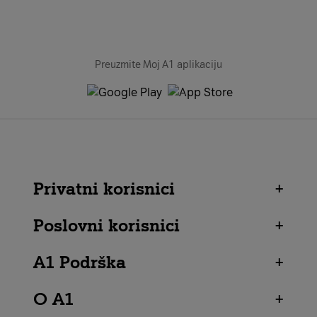
Preuzmite Moj A1 aplikaciju
Privatni korisnici
+
Poslovni korisnici
+
A1 Podrška
+
O A1
+