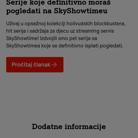
Serije koje definitivno moraš
pogledati na SkyShowtimeu
Uživaj u opsežnoj kolekciji holivudskih blockbustera,
hit serija i sadržaja za djecu uz streaming servis
SkyShowtime! Izdvojili smo pet serija sa
SkyShowtimea koje se definitivno isplati pogledati.
Pročitaj članak
Dodatne informacije