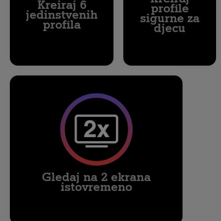
Kreiraj 6
profile
jedinstvenih
sigurne za
profila
djecu
Gledaj na 2 ekrana
istovremeno