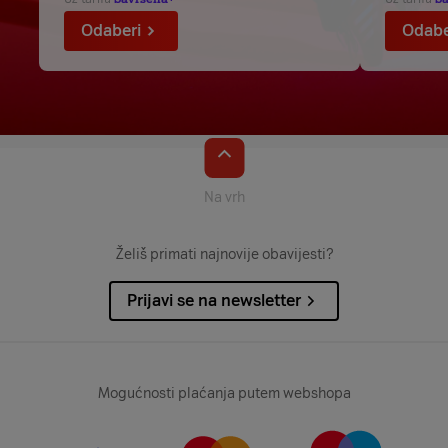
Odaberi
Odabe
Na vrh
Želiš primati najnovije obavijesti?
Prijavi se na newsletter
Mogućnosti plaćanja putem webshopa