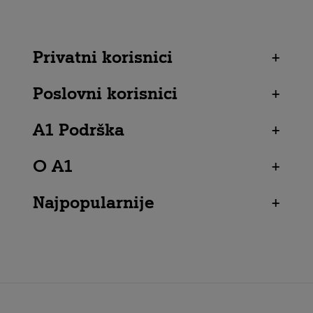
Privatni korisnici
+
Poslovni korisnici
+
A1 Podrška
+
O A1
+
Najpopularnije
+