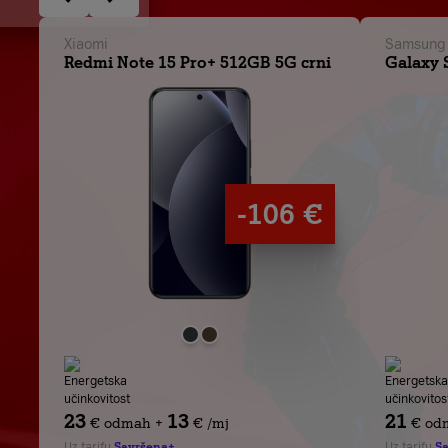
Xiaomi
Samsung
Redmi Note 15 Pro+ 512GB 5G crni
Galaxy 
-106 €
23
13
21
€
odmah
+
€
/mj
€
od
Uz tarifu
Savršena+
Uz tarifu
S