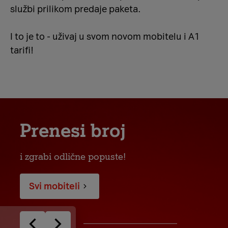
službi prilikom predaje paketa.
I to je to - uživaj u svom novom mobitelu i A1
tarifi!
Prenesi broj
i zgrabi odlične popuste!
Svi mobiteli