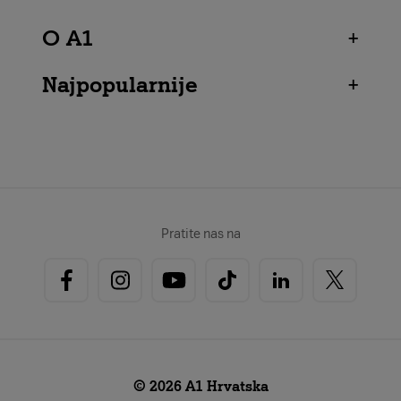
O A1
+
Najpopularnije
+
Pratite nas na
© 2026 A1 Hrvatska