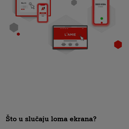
Što u slučaju loma ekrana?