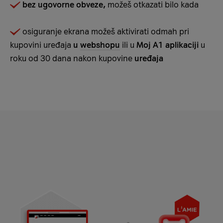
bez ugovorne obveze,
možeš otkazati bilo kada
osiguranje ekrana možeš aktivirati odmah pri
kupovini uređaja
u
webshopu
ili u
Moj A1 aplikaciji
u
roku od 30 dana nakon kupovine
uređaja