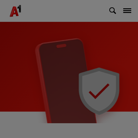
Skip to Main Content