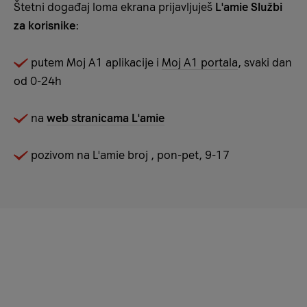
Štetni događaj loma ekrana prijavljuješ
L'amie Službi
za korisnike
:
putem Moj A1 aplikacije i
Moj A1 portala
, svaki dan
od 0-24h
na
web stranicama L'amie
pozivom na L'amie broj
, pon-pet, 9-17