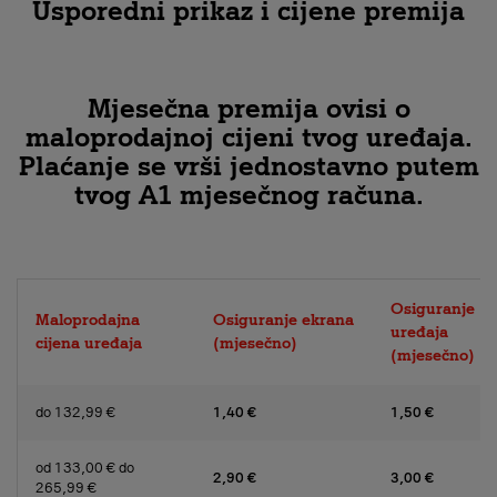
Usporedni prikaz i cijene premija
Mjesečna premija ovisi o
maloprodajnoj cijeni tvog uređaja.
Plaćanje se vrši jednostavno putem
tvog A1 mjesečnog računa.
Osiguranje
Maloprodajna
Osiguranje ekrana
uređaja
cijena uređaja
(mjesečno)
(mjesečno)
do 132,99 €
1,40 €
1,50 €
od 133,00 € do
2,90 €
3,00 €
265,99 €