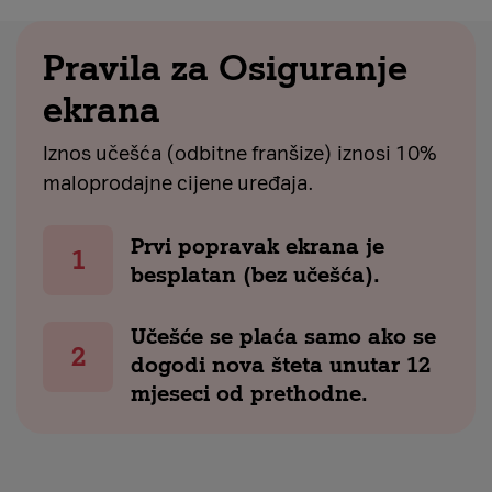
Pravila za Osiguranje
ekrana
Iznos učešća (odbitne franšize) iznosi 10%
maloprodajne cijene uređaja.
Prvi popravak ekrana je
besplatan (bez učešća).
Učešće se plaća samo ako se
dogodi nova šteta unutar 12
mjeseci od prethodne.