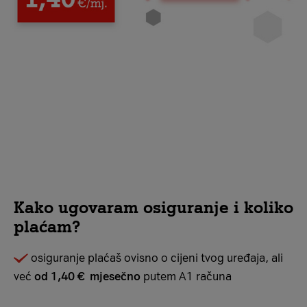
Kako ugovaram osiguranje i koliko
plaćam?
osiguranje plaćaš ovisno o cijeni tvog uređaja, ali
već
od
1,40 €
mjesečno
putem A1 računa