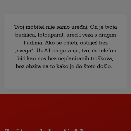
Tvoj mobitel nije samo uređaj. On je tvoja
budilica, fotoaparat, ured i veza s dragim
ljudima. Ako se ošteti, ostaješ bez
„svega“. Uz A1 osiguranje, tvoj će telefon
biti kao nov bez neplaniranih troškova,
bez obzira na to kako je do štete došlo.