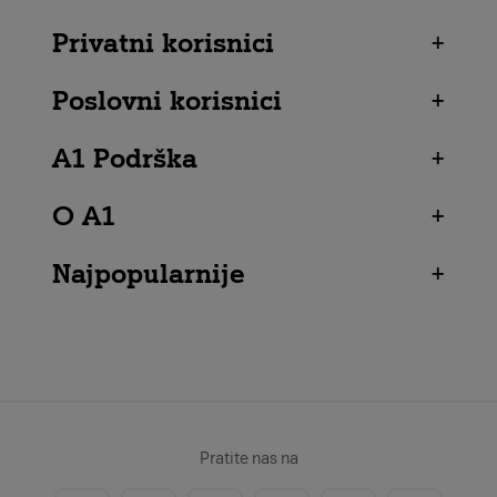
Privatni korisnici
+
Poslovni korisnici
+
A1 Podrška
+
O A1
+
Najpopularnije
+
Pratite nas na