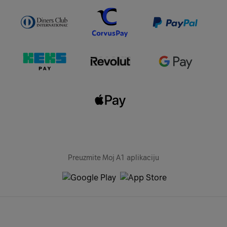
Preuzmite Moj A1 aplikaciju