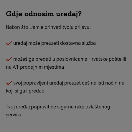
Gdje odnosim uređaj?
Nakon što L'amie prihvati tvoju prijavu:
uređaj može preuzeti dostavna služba
možeš ga predati u poslovnicama Hrvatske pošte ili
na
A1 prodajnim mjestima
svoj popravljeni uređaj preuzet ćeš na isti način na
koji si ga i predao
Tvoj uređaj popravit će sigurne ruke ovlaštenog
servisa.