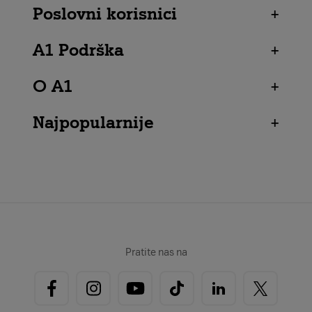
Poslovni korisnici
+
A1 Podrška
+
O A1
+
Najpopularnije
+
Pratite nas na