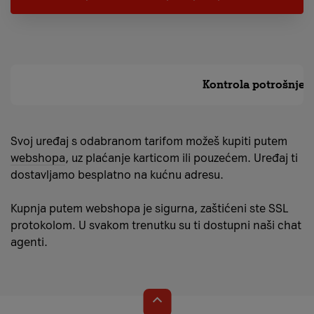
Kupnja mobitela online
Kontrola potrošnje
Svoj uređaj s odabranom tarifom možeš kupiti putem
webshopa
, uz plaćanje karticom ili pouzećem. Uređaj ti
dostavljamo besplatno na kućnu adresu.
Kupnja putem webshopa je sigurna, zaštićeni ste SSL
protokolom. U svakom trenutku su ti dostupni naši chat
agenti.