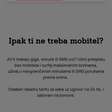
Ipak ti ne treba mobitel?
Ali ti trebaju gige, minute ili SMS-ovi? Uzmi pretplatu
bez mobitela i surfaj maksimalnim brzinama,
uživaj u neograničenim minutama ili SMS porukama
prema svima.
Odaberi idealnu tarifu za sebe uz ugovor na 24 mj. i
zaboravi na bonove.