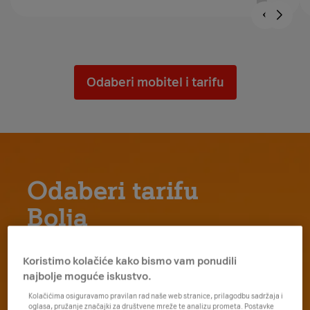
Odaberi mobitel i tarifu
Odaberi tarifu
Bolja
i ostvari super uštedu na novi
Koristimo kolačiće kako bismo vam ponudili
mobitel!
najbolje moguće iskustvo.
Kolačićima osiguravamo pravilan rad naše web stranice, prilagodbu sadržaja i
oglasa, pružanje značajki za društvene mreže te analizu prometa. Postavke