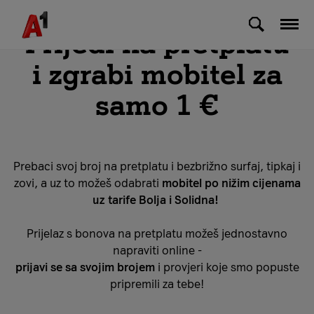
Skip to Main Content
Prijeđi na pretplatu
i zgrabi mobitel za
samo 1 €
Prebaci svoj broj na pretplatu i bezbrižno surfaj, tipkaj i
zovi, a uz to možeš odabrati
mobitel po nižim cijenama
uz tarife Bolja i Solidna!
Prijelaz s bonova na pretplatu možeš jednostavno
napraviti online -
prijavi se sa svojim brojem
i provjeri koje smo popuste
pripremili za tebe!