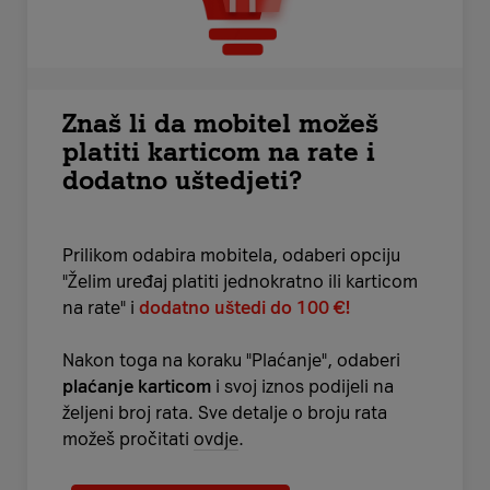
Znaš li da mobitel možeš
platiti karticom na rate i
dodatno uštedjeti?
Prilikom odabira mobitela, odaberi opciju
"Želim uređaj platiti jednokratno ili karticom
na rate" i
dodatno uštedi do 100 €!
Nakon toga na koraku "Plaćanje", odaberi
plaćanje karticom
i svoj iznos podijeli na
željeni broj rata. Sve detalje o broju rata
možeš pročitati
ovdje
.