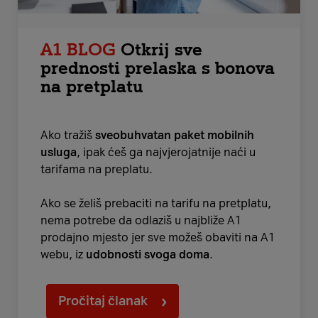
A1 BLOG
Otkrij sve
prednosti prelaska s bonova
na pretplatu
Ako tražiš
sveobuhvatan paket mobilnih
usluga
, ipak ćeš ga najvjerojatnije naći u
tarifama na preplatu.
Ako se želiš prebaciti na tarifu na pretplatu,
nema potrebe da odlaziš u najbliže A1
prodajno mjesto jer sve možeš obaviti na A1
webu, iz
udobnosti svoga doma
.
Pročitaj članak