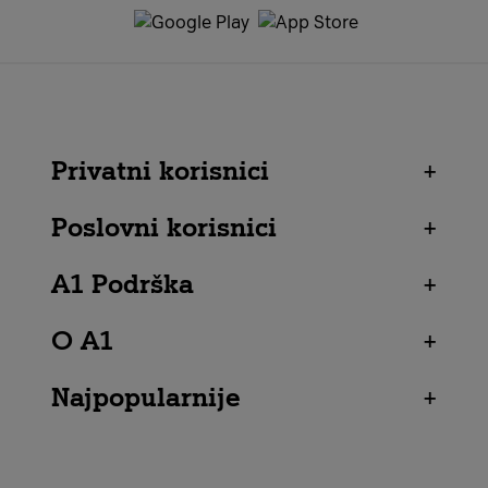
Privatni korisnici
+
Poslovni korisnici
+
A1 Podrška
+
O A1
+
Najpopularnije
+