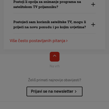
Postoji li opcija za snimanje programa na
satelitskom TV prijamniku?
Postojeći sam korisnik satelitske TV, mogu li
prijeći na novu ponudu i po kojim uvjetima?
Više često postavljanih pitanja
Na vrh
Želiš primati najnovije obavijesti?
Prijavi se na newsletter