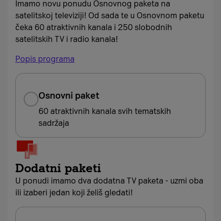
Imamo novu ponudu Osnovnog paketa na
satelitskoj televiziji! Od sada te u Osnovnom paketu
čeka 60 atraktivnih kanala i 250 slobodnih
satelitskih TV i radio kanala!
Popis programa
Osnovni paket
60 atraktivnih kanala svih tematskih
sadržaja
Dodatni paketi
U ponudi imamo dva dodatna TV paketa - uzmi oba
ili izaberi jedan koji želiš gledati!