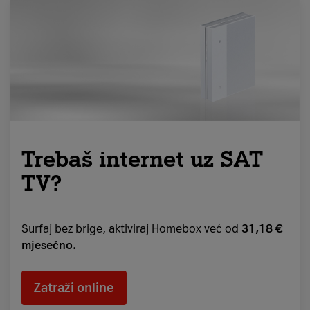
Trebaš internet uz SAT
TV?
Surfaj bez brige, aktiviraj Homebox već od
31,18 €
mjesečno.
Zatraži online