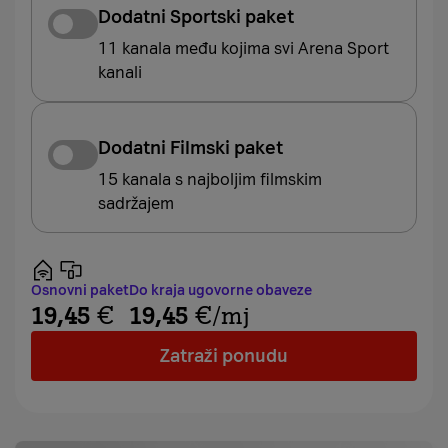
Dodatni Sportski paket
11 kanala među kojima svi Arena Sport
kanali
Dodatni Filmski paket
15 kanala s najboljim filmskim
sadržajem
Osnovni paket
Do kraja ugovorne obaveze
19,45
€
19,45
€
/mj
Zatraži ponudu