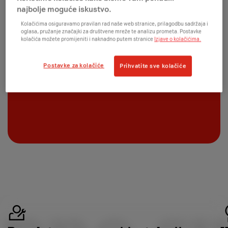
najbolje moguće iskustvo.
Kolačićima osiguravamo pravilan rad naše web stranice, prilagodbu sadržaja i
oglasa, pružanje značajki za društvene mreže te analizu prometa. Postavke
kolačića možete promijeniti i naknadno putem stranice
Izjave o kolačićima.
Postavke za kolačiće
Prihvatite sve kolačiće