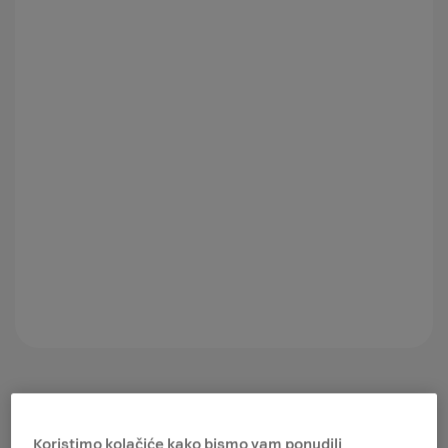
Koristimo kolačiće kako bismo vam ponudili