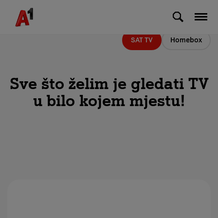
Skip to Main Content
SAT TV
Homebox
Sve što želim je gledati TV
u bilo kojem mjestu!