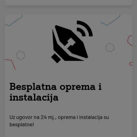
Besplatna oprema i
instalacija
Uz ugovor na 24 mj., oprema i instalacija su
besplatne!