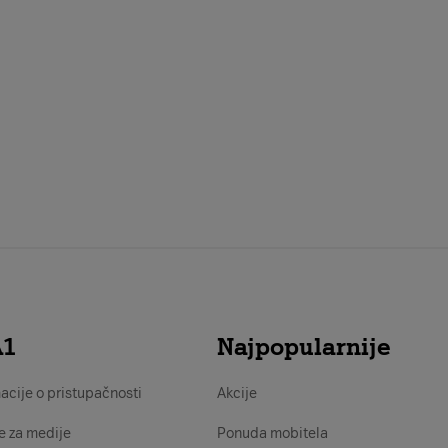
A1
Najpopularnije
acije o pristupačnosti
Akcije
e za medije
Ponuda mobitela