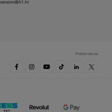
kExpansion@A1.hr
Pratite nas na