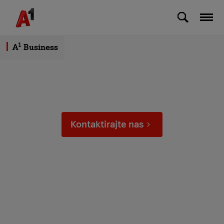
Skip to Main Content
1
A
Business
Kontaktirajte nas