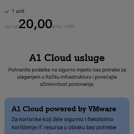
1 unit
20,00
Već od:
€/mj. +PDV
A1 Cloud usluge
Pohranite podatke na sigurno mjesto bez potrebe za
ulaganjem u fizičku infrastrukturu i povećajte
učinkovitost poslovanja.
A1 Cloud powered by VMware
Za korisnike koji žele sigurno i fleksibilno
korištenje IT resursa u oblaku bez potrebe