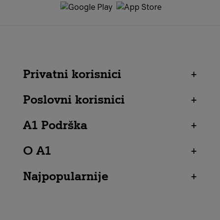
Privatni korisnici
+
Poslovni korisnici
+
A1 Podrška
+
O A1
+
Najpopularnije
+