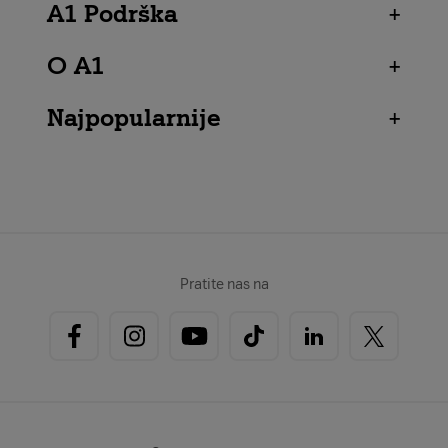
A1 Podrška
+
O A1
+
Najpopularnije
+
Pratite nas na