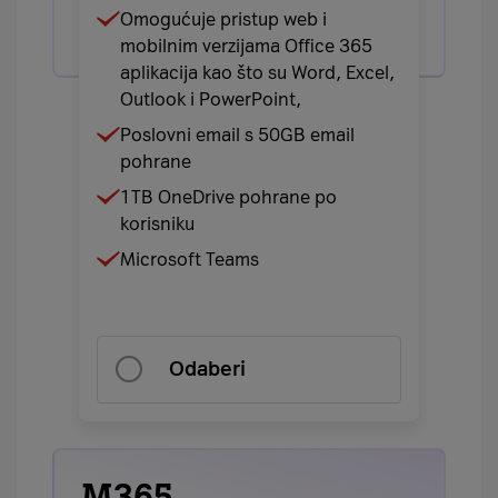
Omogućuje pristup web i
mobilnim verzijama Office 365
aplikacija kao što su Word, Excel,
Outlook i PowerPoint,
Poslovni email s 50GB email
pohrane
1TB OneDrive pohrane po
korisniku
Microsoft Teams
Odaberi
M365