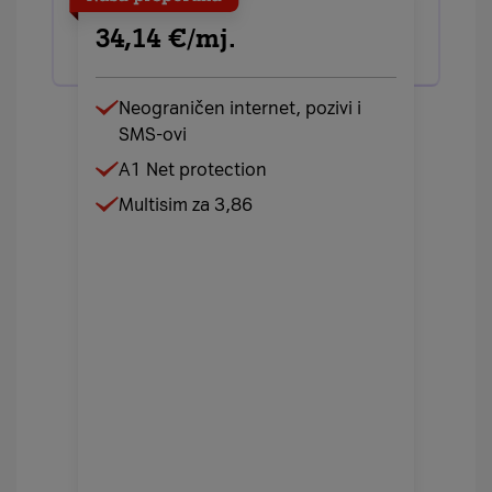
34,14 €/mj.
Neograničen internet, pozivi i
SMS-ovi
A1 Net protection
Multisim za 3,86