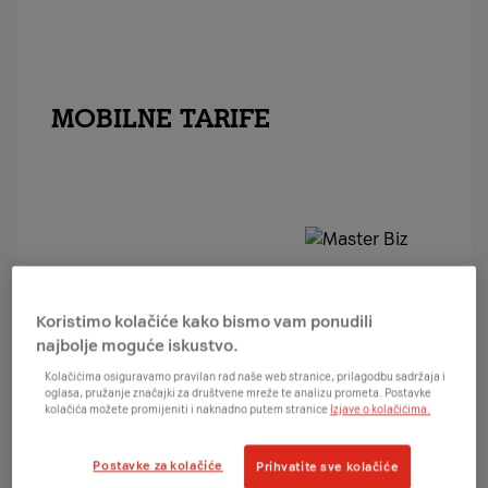
MOBILNE TARIFE
Koristimo kolačiće kako bismo vam ponudili
najbolje moguće iskustvo.
Kolačićima osiguravamo pravilan rad naše web stranice, prilagodbu sadržaja i
oglasa, pružanje značajki za društvene mreže te analizu prometa. Postavke
kolačića možete promijeniti i naknadno putem stranice
Izjave o kolačićima.
Master Biz
Postavke za kolačiće
Prihvatite sve kolačiće