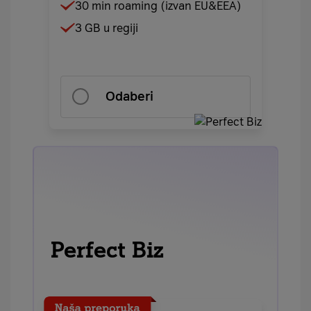
30 min roaming (izvan EU&EEA)
3 GB u regiji
Odaberi
Perfect Biz