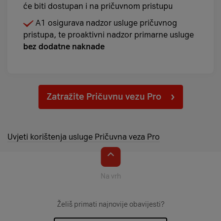
će biti dostupan i na pričuvnom pristupu
A1 osigurava nadzor usluge pričuvnog
pristupa, te proaktivni nadzor primarne usluge
bez dodatne naknade
Zatražite Pričuvnu vezu Pro
Uvjeti korištenja usluge Pričuvna veza Pro
Na vrh
Želiš primati najnovije obavijesti?