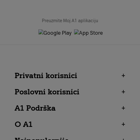
Preuzmite Moj A1 aplikaciju
Privatni korisnici
+
Poslovni korisnici
+
A1 Podrška
+
O A1
+