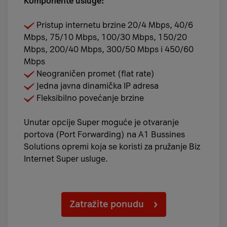
Komponente usluge:
Pristup internetu brzine 20/4 Mbps, 40/6
Mbps, 75/10 Mbps, 100/30 Mbps, 150/20
Mbps, 200/40 Mbps, 300/50 Mbps i 450/60
Mbps
Neograničen promet (flat rate)
Jedna javna dinamička IP adresa
Fleksibilno povećanje brzine
Unutar opcije Super moguće je otvaranje
portova (Port Forwarding) na A1 Bussines
Solutions opremi koja se koristi za pružanje Biz
Internet Super usluge.
Zatražite ponudu