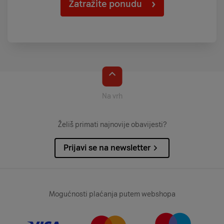
Zatražite ponudu
Na vrh
Želiš primati najnovije obavijesti?
Prijavi se na newsletter
Mogućnosti plaćanja putem webshopa