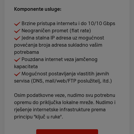
Komponente usluge:
Brzine pristupa internetu i do 10/10 Gbps
Neograničen promet (flat rate)
Jedna stalna IP adresa uz mogućnost
povećanja broja adresa sukladno vašim
potrebama
Pouzdana internet veza jamčenog
kapaciteta
Mogućnost postavljanja vlastitih javnih
servisa (DNS, mail/web/FTP poslužitelj, itd.)
Osim podatkovne veze, nudimo svu potrebnu
opremu do priključka lokalne mreže. Nudimo i
rješenje internetske infrastrukture prema
principu "ključ u ruke".