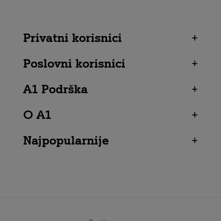
Privatni korisnici
+
Poslovni korisnici
+
A1 Podrška
+
O A1
+
Najpopularnije
+