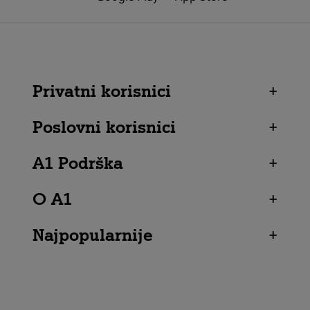
Privatni korisnici
+
Poslovni korisnici
+
A1 Podrška
+
O A1
+
Najpopularnije
+