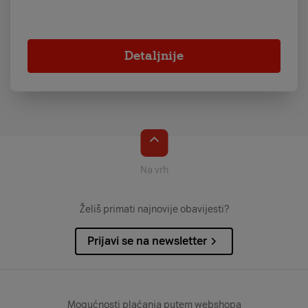
Detaljnije
Na vrh
Želiš primati najnovije obavijesti?
Prijavi se na newsletter
Mogućnosti plaćanja putem webshopa