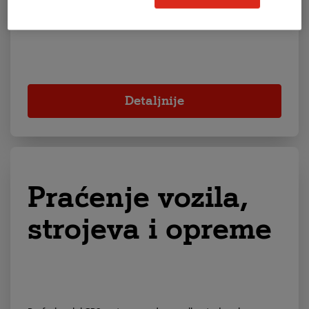
Kompletno rješenje za sve djelatnosti.
Detaljnije
Praćenje vozila,
strojeva i opreme