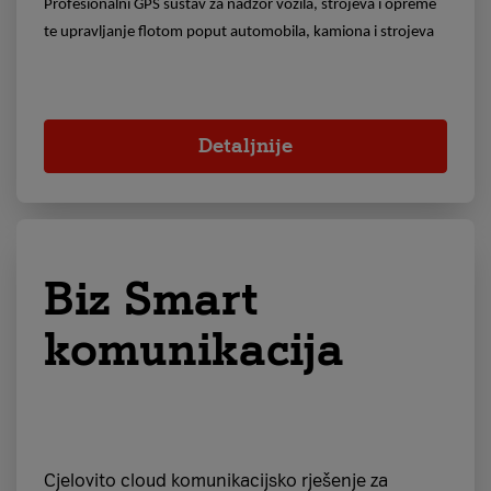
Profesionalni GPS sustav za nadzor vozila, strojeva i opreme
te upravljanje flotom poput automobila, kamiona i strojeva
Detaljnije
Biz Smart
komunikacija
Cjelovito cloud komunikacijsko rješenje za