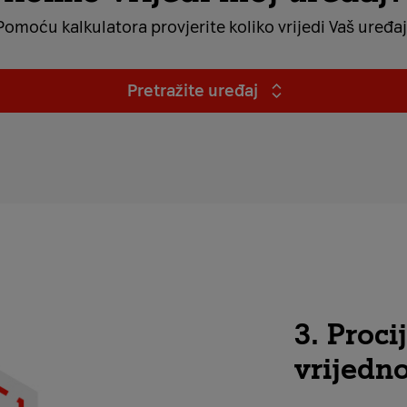
Pomoću kalkulatora provjerite koliko vrijedi Vaš uređaj
Pretražite uređaj
3. Proc
vrijedn