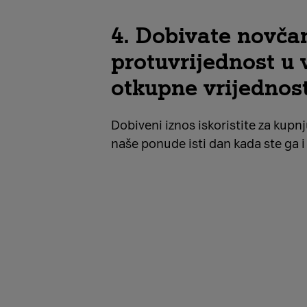
4. Dobivate novča
protuvrijednost u v
otkupne vrijednost
Dobiveni iznos iskoristite za kupn
naše ponude isti dan kada ste ga i 