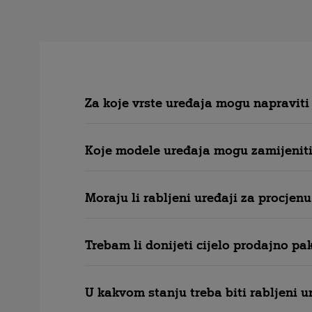
Za koje vrste uređaja mogu napraviti
Koje modele uređaja mogu zamijeniti
Moraju li rabljeni uređaji za procjen
Trebam li donijeti cijelo prodajno pak
U kakvom stanju treba biti rabljeni ur