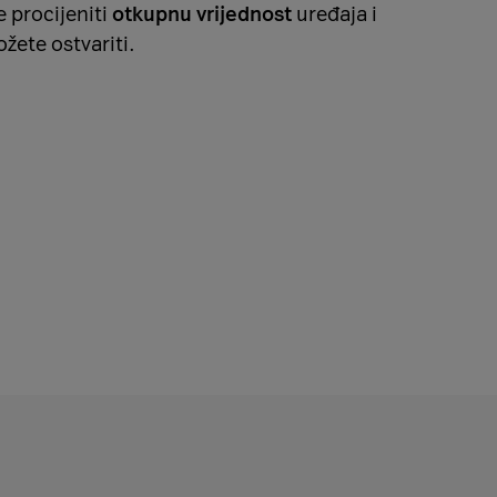
 procijeniti
otkupnu vrijednost
uređaja i
žete ostvariti.