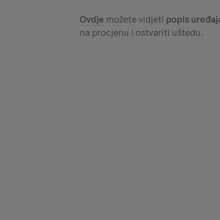
Ovdje
možete vidjeti
popis uređa
na procjenu i ostvariti uštedu.