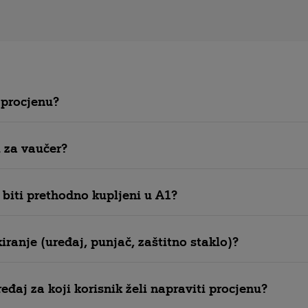
 procjenu?
 za vaučer?
u biti prethodno kupljeni u A1?
iranje (uređaj, punjač, zaštitno staklo)?
eđaj za koji korisnik želi napraviti procjenu?