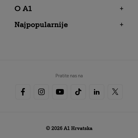
O A1
+
Najpopularnije
+
Pratite nas na
© 2026 A1 Hrvatska