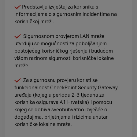
Predstavlja izvještaj za korisnika s
informacijama o sigurnosnim incidentima na
korisničkoj mreži.
Sigurnosnom provjerom LAN mreže
utvrđuju se mogućnosti za poboljšanjem
postojećeg korisničkog rješenja i budućom
višom razinom sigurnosti korisničke lokalne
mreže.
Za sigurnosnu provjeru koristi se
funkcionalnost CheckPoint Security Gateway
uređaja (kojeg u periodu 2-3 tjedana za
korisnika osigurava A1 Hrvatska) i pomoću
kojeg se dobiva sveobuhvatno izvješće o
događajima, prijetnjama i rizicima unutar
korisničke lokalne mreže.