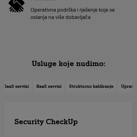
Operativna podrška i rješenje koje se
oslanja na više dobavljača
Usluge koje nudimo:
IaaS servisi
BaaS servisi
Strukturno kabliranje
Upravlj
Security CheckUp