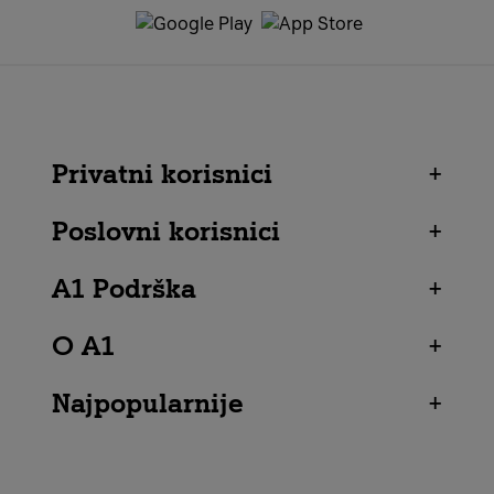
Privatni korisnici
+
Poslovni korisnici
+
A1 Podrška
+
O A1
+
Najpopularnije
+