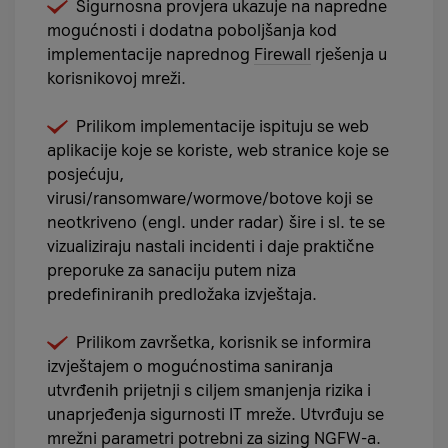
Sigurnosna provjera ukazuje na napredne
mogućnosti i dodatna poboljšanja kod
implementacije naprednog
Firewall
rješenja u
korisnikovoj mreži.
Prilikom implementacije ispituju se web
aplikacije koje se koriste, web stranice koje se
posjećuju,
virusi/ransomware/wormove/botove koji se
neotkriveno (engl. under radar) šire i sl. te se
vizualiziraju nastali incidenti i daje praktične
preporuke za sanaciju putem niza
predefiniranih predložaka izvještaja.
Prilikom završetka, korisnik se informira
izvještajem o mogućnostima saniranja
utvrđenih prijetnji s ciljem smanjenja rizika i
unaprjeđenja sigurnosti IT mreže. Utvrđuju se
mrežni parametri potrebni za sizing NGFW-a.