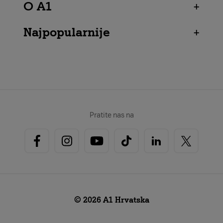
O A1
+
Najpopularnije
+
Pratite nas na
© 2026 A1 Hrvatska