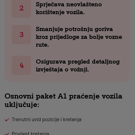
Sprječava neovlašteno
korištenje vozila.
Smanjuje potrošnju goriva
kroz prijedloge za bolje vozne
rute.
Osigurava pregled detaljnog
izvještaja o vožnji.
Osnovni paket A1 praćenje vozila
uključuje:
Trenutni uvid pozicije i kretanja
Povijest kretanja