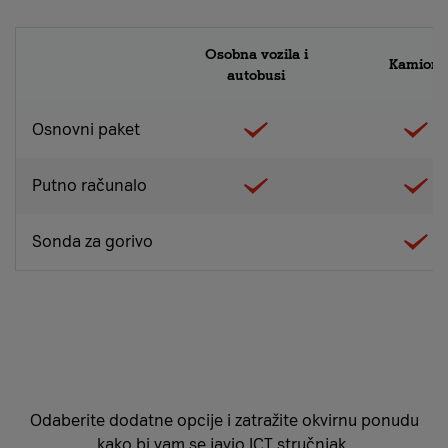
Osobna vozila i
Kamioni
autobusi
Osnovni paket
Putno računalo
Sonda za gorivo
Odaberite dodatne opcije i zatražite okvirnu ponudu
kako bi vam se javio ICT stručnjak.