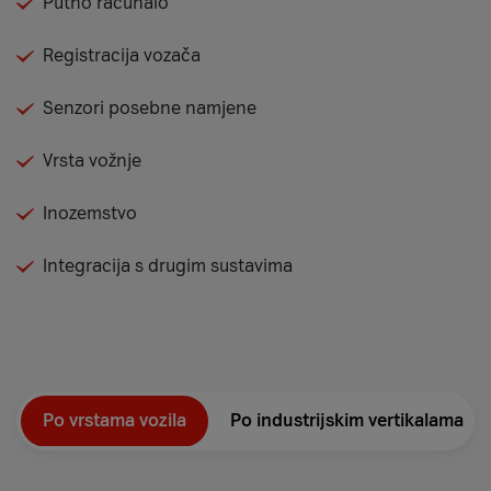
Putno računalo
Registracija vozača
Senzori posebne namjene
Vrsta vožnje
Inozemstvo
Integracija s drugim sustavima
Po vrstama vozila
Po industrijskim vertikalama