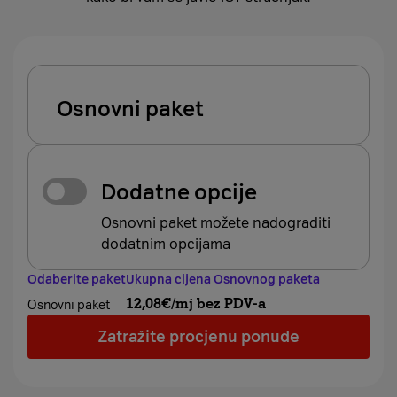
Osnovni paket
Dodatne opcije
Osnovni paket možete nadograditi
dodatnim opcijama
Odaberite paket
Ukupna cijena Osnovnog paketa
12,08
€/mj bez PDV-a
Osnovni paket
Zatražite procjenu ponude