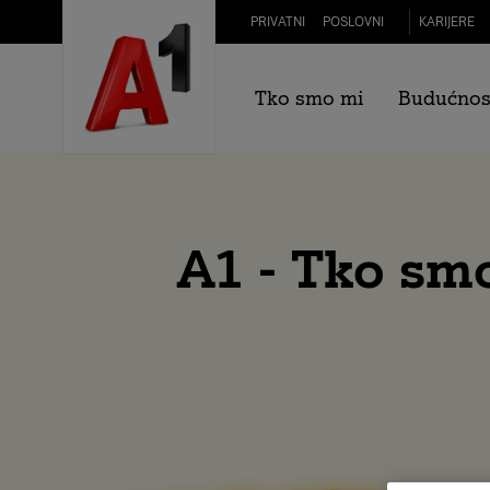
Skip to Main Content
PRIVATNI
POSLOVNI
KARIJERE
Tko smo mi
Budućnos
A1 - Tko sm