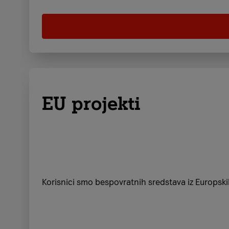
EU projekti
Korisnici smo bespovratnih sredstava iz Europskih