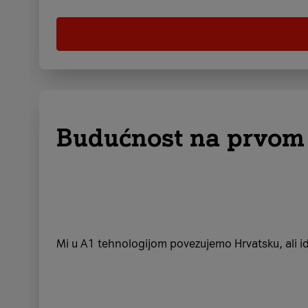
Budućnost na prvom
Mi u A1 tehnologijom povezujemo Hrvatsku, ali id