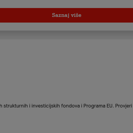
Saznaj više
 strukturnih i investicijskih fondova i Programa EU. Provjer