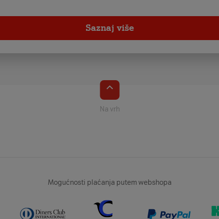
Saznaj više
Na vrh
Mogućnosti plaćanja putem webshopa