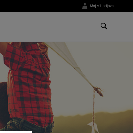
Moj A1 prijava