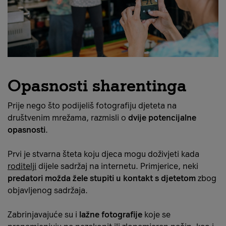
Opasnosti sharentinga
Prije nego što podijeliš fotografiju djeteta na
društvenim mrežama, razmisli o
dvije potencijalne
opasnosti
.
Prvi je stvarna šteta koju djeca mogu doživjeti kada
roditelji
dijele sadržaj na internetu. Primjerice, neki
predatori možda žele stupiti u kontakt s djetetom
zbog
objavljenog sadržaja.
Zabrinjavajuće su i
lažne fotografije
koje se