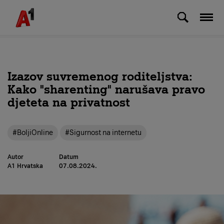
Skip to Main Content
Izazov suvremenog roditeljstva:
Kako "sharenting" narušava pravo
djeteta na privatnost
#BoljiOnline
#Sigurnost na internetu
Autor
Datum
A1 Hrvatska
07.08.2024.