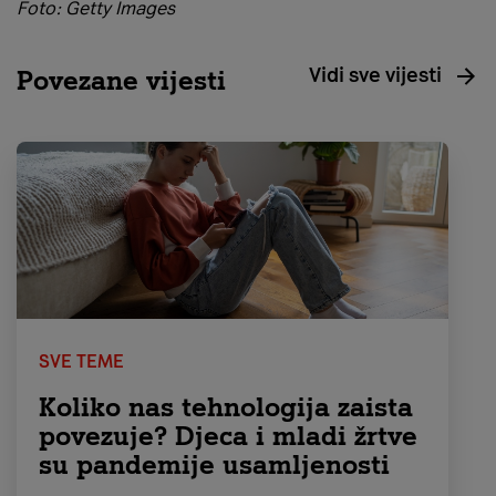
Foto: Getty Images
Vidi sve vijesti
Povezane vijesti
SVE TEME
Koliko nas tehnologija zaista
povezuje? Djeca i mladi žrtve
su pandemije usamljenosti