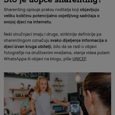
Sharenting opisuje praksu roditelja koji
objavljuju
veliku količinu potencijalno osjetljivog sadržaja o
svojoj djeci na internetu
.
Neki stručnjaci imaju i druge, striktnije definicije pa
sharentingom označuju
svako dijeljenje informacija o
djeci izvan kruga obitelji
, bilo da se radi o objavi
fotografije na društvenim mrežama, slanja videa putem
WhatsAppa ili objavi na blogu, piše
UNICEF
.