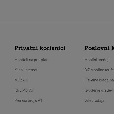
Privatni korisnici
Poslovni k
Mobiteli na pretplatu
Mobilni uređaji
Kućni internet
BIZ Mobilne tarife
MOZAIK
Fiskalna blagajna
Idi u Moj A1
Izvođenje građevi
Prenesi broj u A1
Veleprodaja