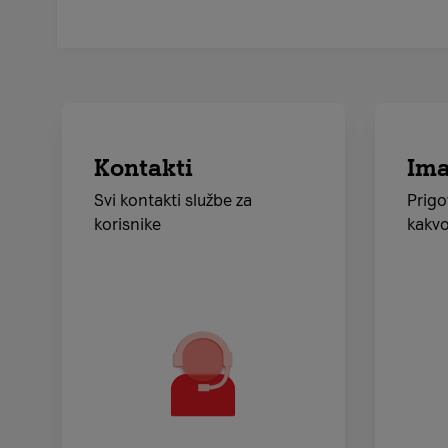
Kontakti
Ima
Svi kontakti službe za
Prigo
korisnike
kakvo