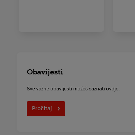
Obavijesti
Sve važne obavijesti možeš saznati ovdje.
Pročitaj