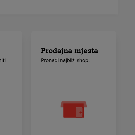
Prodajna mjesta
niti
Pronađi najbliži shop.