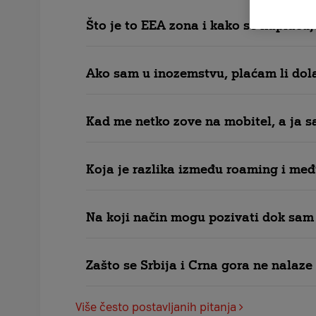
Što je to EEA zona i kako se naplaću
Ako sam u inozemstvu, plaćam li dol
Kad me netko zove na mobitel, a ja s
Koja je razlika između roaming i me
Na koji način mogu pozivati dok sam
Zašto se Srbija i Crna gora ne nalaze
Više često postavljanih pitanja