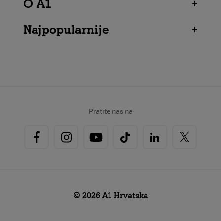
O A1
+
Najpopularnije
+
Pratite nas na
© 2026 A1 Hrvatska