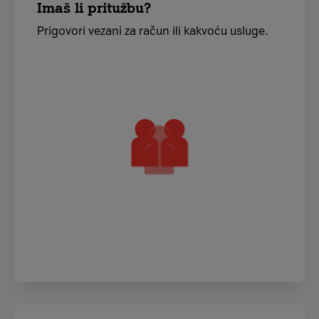
Imaš li pritužbu?
Prigovori vezani za račun ili kakvoću usluge.