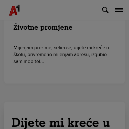
Skip to Main Content
Životne promjene
Mijenjam prezime, selim se, dijete mi kreće u
školu, privremeno mijenjam adresu, izgubio
sam mobitel…
Dijete mi kreće u