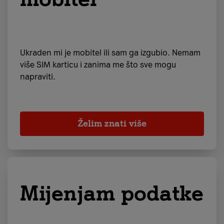
Ukraden mi je mobitel ili sam ga izgubio. Nemam
više SIM karticu i zanima me što sve mogu
napraviti.
Želim znati više
Mijenjam podatke