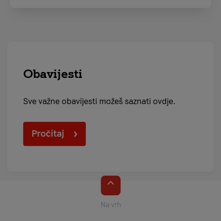
Obavijesti
Sve važne obavijesti možeš saznati ovdje.
Pročitaj
Na vrh