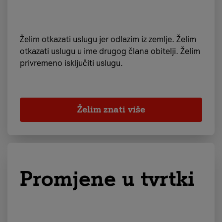
Želim otkazati uslugu jer odlazim iz zemlje. Želim
otkazati uslugu u ime drugog člana obitelji. Želim
privremeno isključiti uslugu.
Želim znati više
Promjene u tvrtki