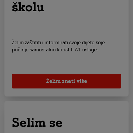
školu
Želim zaštititi i informirati svoje dijete koje
počinje samostalno koristiti A1 usluge.
Želim znati više
Selim se