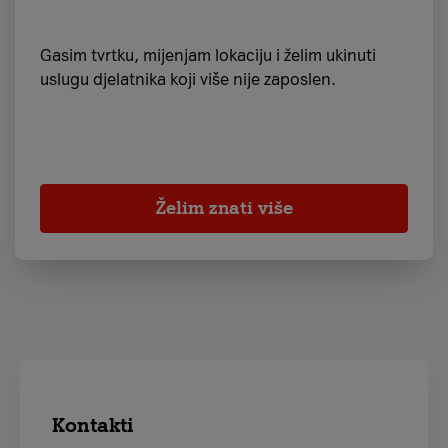
Gasim tvrtku, mijenjam lokaciju i želim ukinuti
uslugu djelatnika koji više nije zaposlen.
Želim znati više
Kontakti