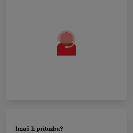
Imaš li pritužbu?