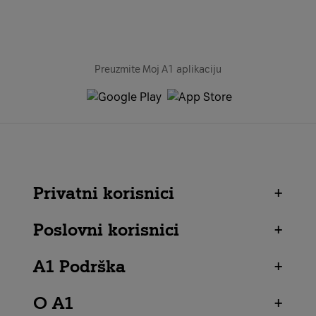
Preuzmite Moj A1 aplikaciju
Privatni korisnici
+
Poslovni korisnici
+
A1 Podrška
+
O A1
+