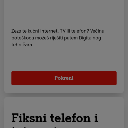
Zeza te kućni Internet, TV ili telefon? Većinu
poteškoća možeš riješiti putem Digitalnog
tehničara.
Pokreni
Fiksni telefon i