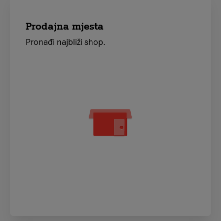
Prodajna mjesta
Pronađi najbliži shop.