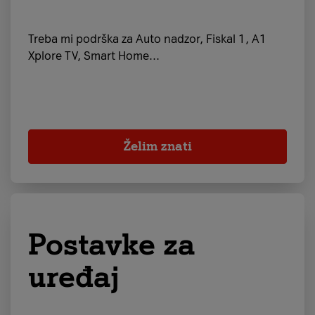
Treba mi podrška za Auto nadzor, Fiskal 1, A1
Xplore TV, Smart Home...
Želim znati
Postavke za
uređaj