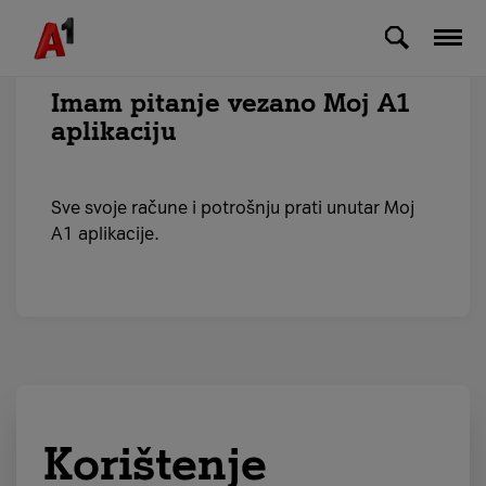
Skip to Main Content
Imam pitanje vezano Moj A1
aplikaciju
Sve svoje račune i potrošnju prati unutar Moj
A1 aplikacije.
Korištenje