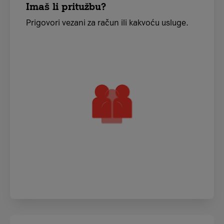
Imaš li pritužbu?
Prigovori vezani za račun ili kakvoću usluge.