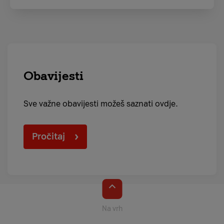
Obavijesti
Sve važne obavijesti možeš saznati ovdje.
Pročitaj
Na vrh