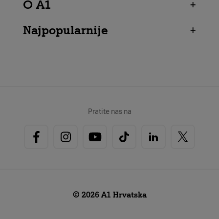
O A1
+
Najpopularnije
+
Pratite nas na
© 2026 A1 Hrvatska