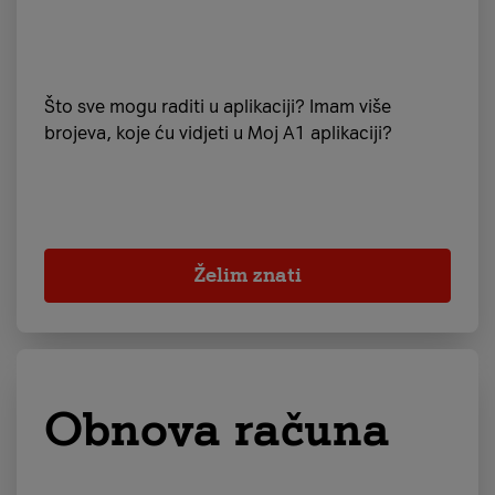
Što sve mogu raditi u aplikaciji? Imam više
brojeva, koje ću vidjeti u Moj A1 aplikaciji?
Želim znati
Obnova računa