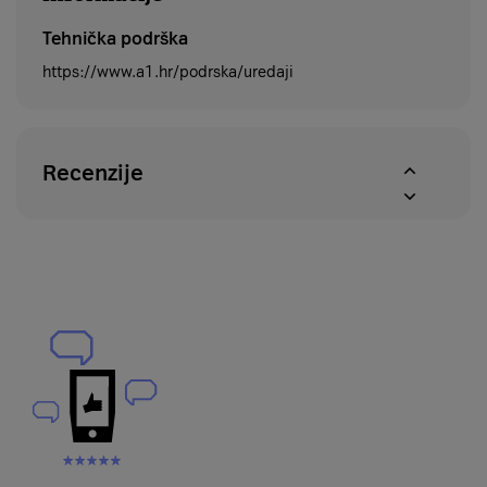
Tehnička podrška
https://www.a1.hr/podrska/uredaji
Recenzije