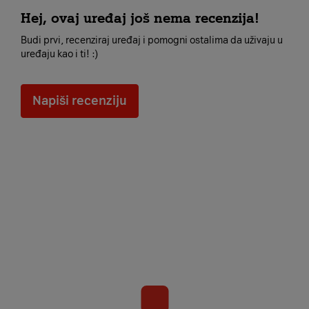
Hej, ovaj uređaj još nema recenzija!
Budi prvi, recenziraj uređaj i pomogni ostalima da uživaju u
uređaju kao i ti! :)
Napiši recenziju