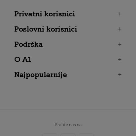
Privatni korisnici
+
Poslovni korisnici
+
Podrška
+
O A1
+
Najpopularnije
+
Pratite nas na