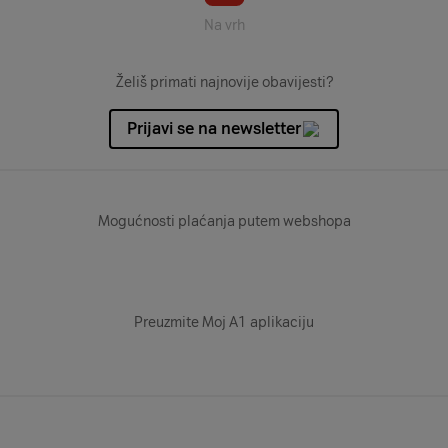
Na vrh
Želiš primati najnovije obavijesti?
Prijavi se na newsletter
Mogućnosti plaćanja putem webshopa
Preuzmite Moj A1 aplikaciju