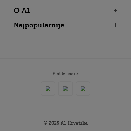
O A1
+
Najpopularnije
+
Pratite nas na
© 2025 A1 Hrvatska