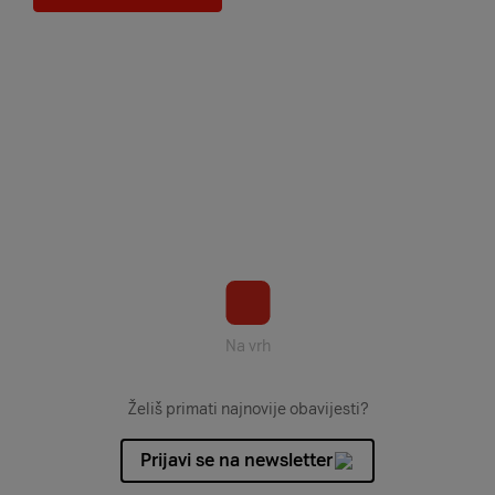
Na vrh
Želiš primati najnovije obavijesti?
Prijavi se na newsletter