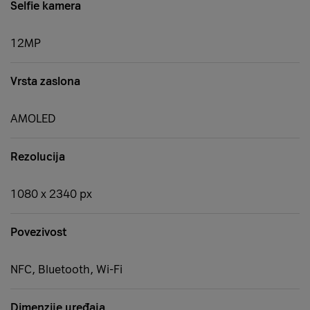
Selfie kamera
12MP
Vrsta zaslona
AMOLED
Rezolucija
1080 x 2340 px
Povezivost
NFC, Bluetooth, Wi-Fi
Dimenzije uređaja