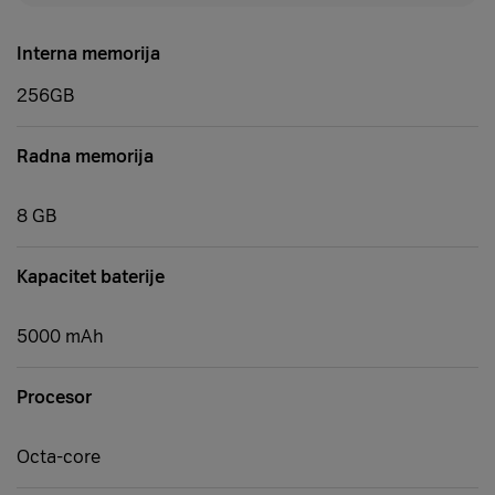
Interna memorija
256GB
Radna memorija
8 GB
Kapacitet baterije
5000 mAh
Procesor
Octa-core