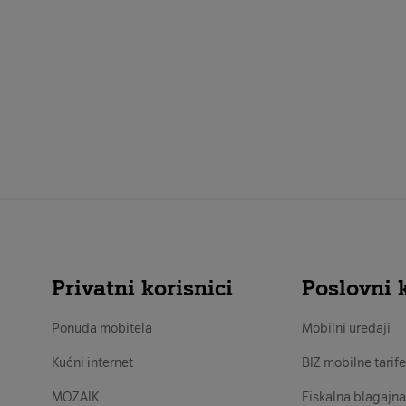
Privatni korisnici
Poslovni k
Ponuda mobitela
Mobilni uređaji
Kućni internet
BIZ mobilne tarife
MOZAIK
Fiskalna blagajna