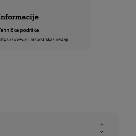
Informacije
Tehnička podrška
https://www.a1.hr/podrska/uredaji