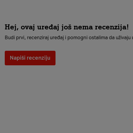
Hej, ovaj uređaj još nema recenzija!
Budi prvi, recenziraj uređaj i pomogni ostalima da uživaju u 
Napiši recenziju