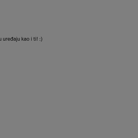
uređaju kao i ti! :)