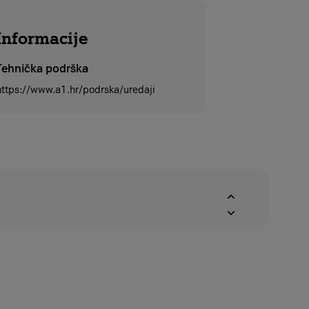
Informacije
Tehnička podrška
https://www.a1.hr/podrska/uredaji