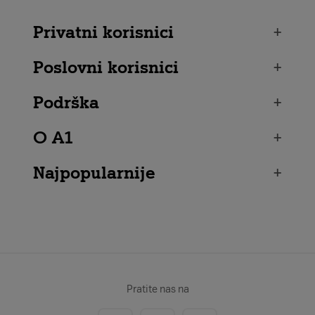
Privatni korisnici
+
Poslovni korisnici
+
Podrška
+
O A1
+
Najpopularnije
+
Pratite nas na