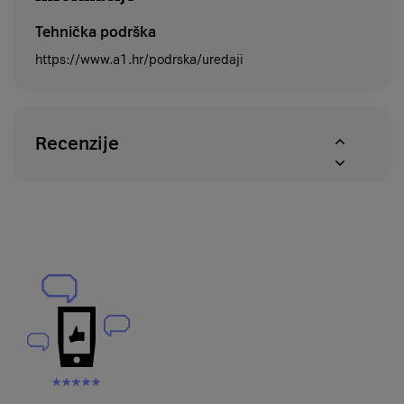
Tehnička podrška
https://www.a1.hr/podrska/uredaji
Recenzije