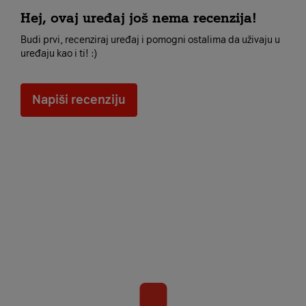
Hej, ovaj uređaj još nema recenzija!
Budi prvi, recenziraj uređaj i pomogni ostalima da uživaju u
uređaju kao i ti! :)
Napiši recenziju