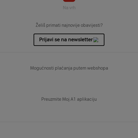
Na vrh
Želiš primati najnovije obavijesti?
Prijavi se na newsletter
Mogućnosti plaćanja putem webshopa
Preuzmite Moj A1 aplikaciju