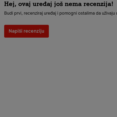
Hej, ovaj uređaj još nema recenzija!
Budi prvi, recenziraj uređaj i pomogni ostalima da uživaju u 
Napiši recenziju