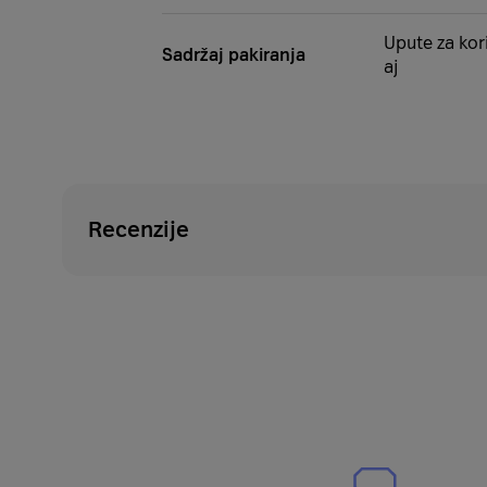
Upute za kori
Sadržaj pakiranja
aj
Recenzije