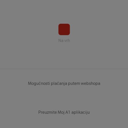
Na vrh
Mogućnosti plaćanja putem webshopa
Preuzmite Moj A1 aplikaciju