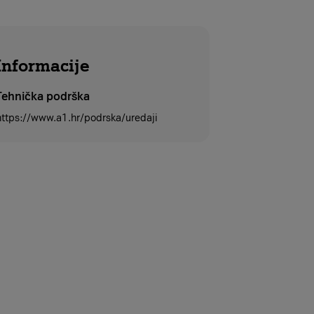
Informacije
Tehnička podrška
https://www.a1.hr/podrska/uredaji