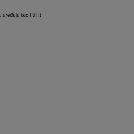
uređaju kao i ti! :)