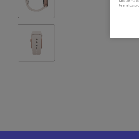
Kolačićima os
te analizu pr