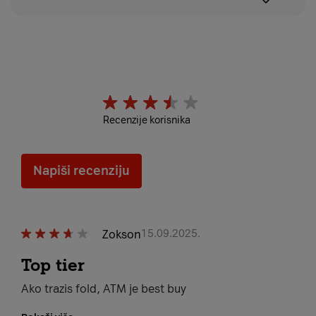
Recenzije korisnika
Napiši recenziju
Zokson
15.09.2025.
Top tier
Ako trazis fold, ATM je best buy