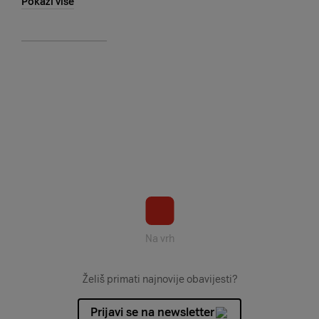
Pokaži više
Na vrh
Želiš primati najnovije obavijesti?
Prijavi se na newsletter