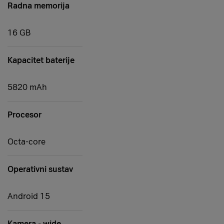
Radna memorija
16 GB
Kapacitet baterije
5820 mAh
Procesor
Octa-core
Operativni sustav
Android 15
Kamera - wide