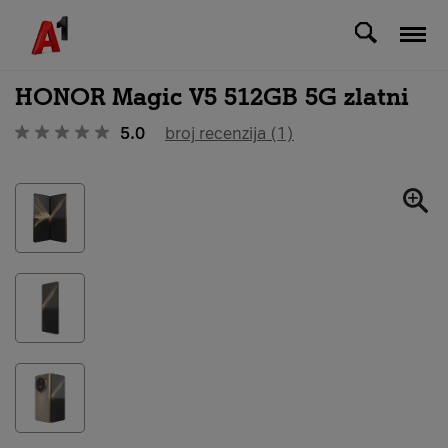
Svi uređaji
HONOR Magic V5 512GB 5G zlatni
5.0
broj recenzija (1)