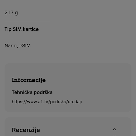
217 g
Tip SIM kartice
Nano, eSIM
Informacije
Tehnička podrška
https://www.a1.hr/podrska/uredaji
Recenzije