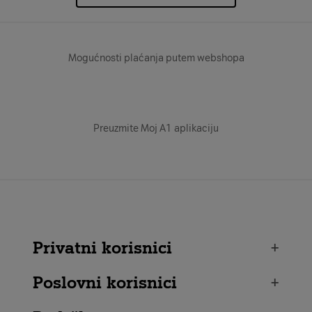
Mogućnosti plaćanja putem webshopa
Preuzmite Moj A1 aplikaciju
Privatni korisnici
+
Poslovni korisnici
+