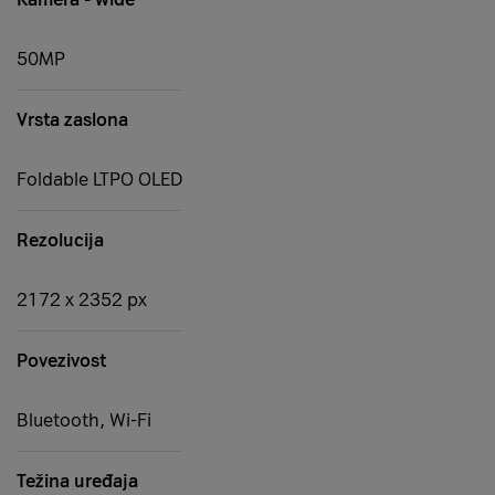
50MP
Vrsta zaslona
Foldable LTPO OLED
Rezolucija
2172 x 2352 px
Povezivost
Bluetooth, Wi-Fi
Težina uređaja