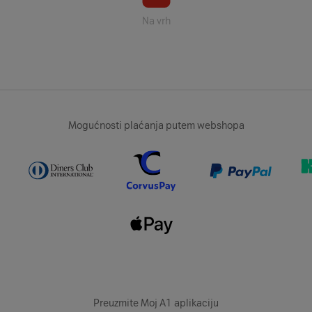
Na vrh
Mogućnosti plaćanja putem webshopa
Preuzmite Moj A1 aplikaciju