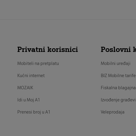
Privatni korisnici
Poslovni k
Mobiteli na pretplatu
Mobilni uređaji
Kućni internet
BIZ Mobilne tarife
MOZAIK
Fiskalna blagajna
Idi u Moj A1
Izvođenje građevi
Prenesi broj u A1
Veleprodaja