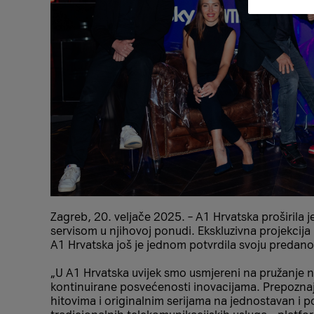
Zagreb, 20. veljače 2025. – A1 Hrvatska proširila
servisom u njihovoj ponudi. Ekskluzivna projekcija
A1 Hrvatska još je jednom potvrdila svoju predano
„U A1 Hrvatska uvijek smo usmjereni na pružanje 
kontinuirane posvećenosti inovacijama. Prepoznaje
hitovima i originalnim serijama na jednostavan i p