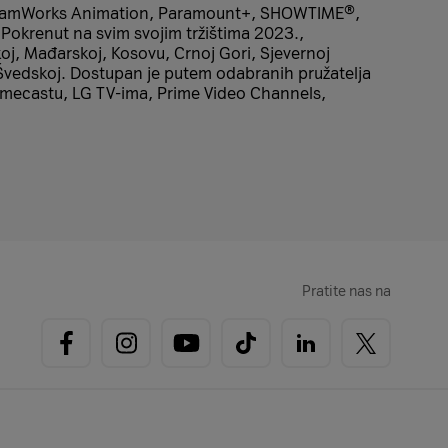
, DreamWorks Animation, Paramount+, SHOWTIME®,
Pokrenut na svim svojim tržištima 2023.,
koj, Mađarskoj, Kosovu, Crnoj Gori, Sjevernoj
i Švedskoj. Dostupan je putem odabranih pružatelja
romecastu, LG TV-ima, Prime Video Channels,
Pratite nas na