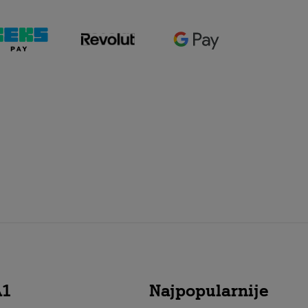
A1
Najpopularnije