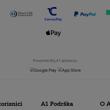
Preuzmite Moj A1 aplikaciju
orisnici
A1 Podrška
O 