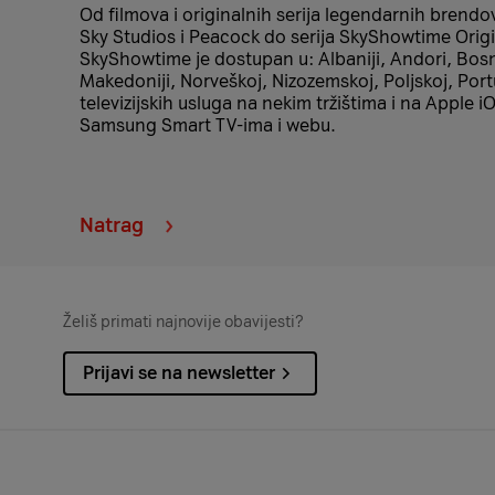
Od filmova i originalnih serija legendarnih bre
Sky Studios i Peacock do serija SkyShowtime Origi
SkyShowtime je dostupan u: Albaniji, Andori, Bosni
Makedoniji, Norveškoj, Nizozemskoj, Poljskoj, Port
televizijskih usluga na nekim tržištima i na Appl
Samsung Smart TV-ima i webu.
Natrag
Želiš primati najnovije obavijesti?
Prijavi se na newsletter