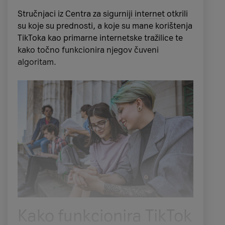
Stručnjaci iz
Centra za sigurniji internet
otkrili
su koje su prednosti, a koje su mane korištenja
TikToka kao primarne internetske tražilice te
kako točno funkcionira njegov čuveni
algoritam.
Kako funkcionira TikTok