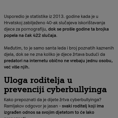
Usporedio je statistike iz 2013. godine kada je u
Hrvatskoj zabilježeno 40-ak slučajeva iskorištavanja
djece za pornografiju,
dok se prošle godine ta brojka
popela na čak 422 slučaja
.
Međutim, to je samo santa leda i broj poznatih kaznenih
djela, dok se ne zna koliko je djece žrtava budući da
predatori na internetu obično ne vrebaju jednu osobu,
već više njih.
Uloga roditelja u
prevenciji cyberbullyinga
Kako prepoznati da je dijete žrtva cyberbullyinga?
Ramljakov odgovor je jasan –
svaki roditelj koji ima
izgrađen odnos sa svojim djetetom to će lako