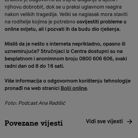
njihovu dobrobit, dok se u praksi uglavnom reagira
nakon velikih tragedija. Veliki se naglasak mora staviti
na roditelje kojima je potrebno
osvijestiti probleme u
online svijetu, ali i pozvati ih da budu dio rješenja.
Misliš da je nešto s interneta neprikladno, opasno ili
uznemirujuće? Stručnjaci iz Centra dostupni su na
besplatnom i anonimnom broju 0800 606 606, svaki
radni dan od 8 do 16 sati.
Više informacija o odgovornom korištenju tehnologije
pronađi na web stranici
Bolji online
.
Foto: Podcast Ana Radišić
Vidi sve vijesti
Povezane vijesti