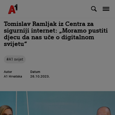
Skip to Main Content
Tomislav Ramljak iz Centra za
sigurniji internet: „Moramo pustiti
djecu da nas uče o digitalnom
svijetu“
#A1 svijet
Autor
Datum
A1 Hrvatska
26.10.2023.