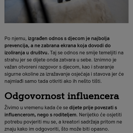
Po njemu,
izgrađen odnos s djecom je najbolja
prevencija, a ne zabrana ekrana koja dovodi do
izoliranja u društvu.
Taj se odnos ne smije temeljiti na
strahu jer se dijete onda zatvara u sebe. Iznimno je
važan otvoreni razgovor s djecom, kao i stvaranje
sigurne okoline za izražavanje osjećaja i stavova jer će
najmlađi samo tada otkriti ako ih nešto tišti.
Odgovornost influencera
Živimo u vremenu kada će se
dijete prije povezati s
influencerom, nego s roditeljem
. Nerijetko će osjetiti
potrebu povjeriti mu se, a kreatori sadržaja pritom ne
znaju kako im odgovoriti, što može biti opasno.