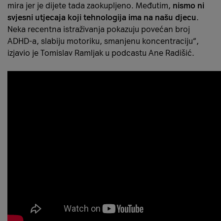
mira jer je dijete tada zaokupljeno. Međutim,
nismo ni
svjesni utjecaja koji tehnologija ima na našu djecu
.
Neka recentna istraživanja pokazuju povećan broj
ADHD-a, slabiju motoriku, smanjenu koncentraciju“,
izjavio je Tomislav Ramljak u podcastu Ane Radišić.