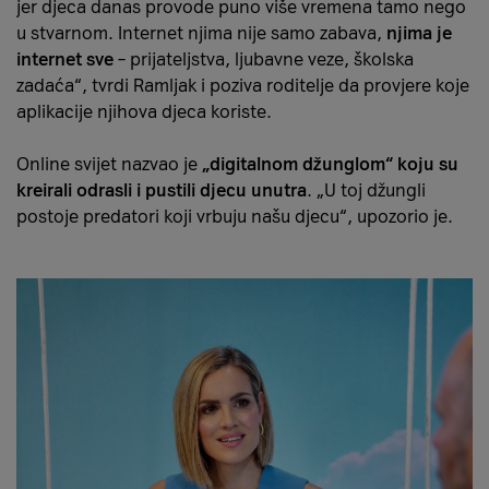
jer djeca danas provode puno više vremena tamo nego
u stvarnom. Internet njima nije samo zabava,
njima je
internet sve
– prijateljstva, ljubavne veze, školska
zadaća“, tvrdi Ramljak i poziva roditelje da provjere koje
aplikacije njihova djeca koriste.
Online svijet nazvao je
„digitalnom džunglom“ koju su
kreirali odrasli i pustili djecu unutra
. „U toj džungli
postoje predatori koji vrbuju našu djecu“, upozorio je.