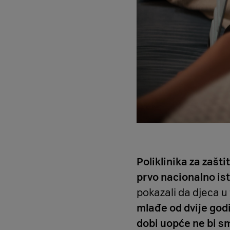
Poliklinika za zašt
prvo nacionalno is
pokazali da djeca 
mlađe od dvije godi
dobi uopće ne bi sm