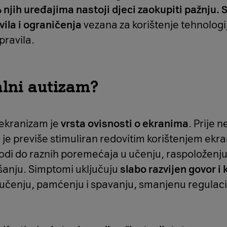
% njih uređajima nastoji djeci zaokupiti pažnju.
vila i ograničenja
vezana za korištenje tehnologi
pravila.
alni autizam?
i ekranizam je
vrsta ovisnosti o ekranima
. Prije n
je previše stimuliran redovitim korištenjem ekra
odi do raznih poremećaja u učenju, raspoloženju,
šanju. Simptomi uključuju
slabo razvijen govor i
 učenju, pamćenju i spavanju, smanjenu regulaci