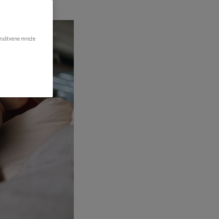
 društvene mreže