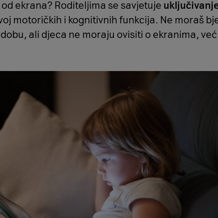
od ekrana? Roditeljima se savjetuje
uključivanj
oj motoričkih i kognitivnih funkcija. Ne moraš bj
 dobu, ali djeca ne moraju ovisiti o ekranima, ve