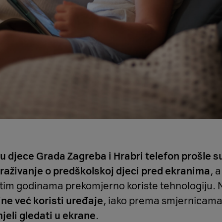
itu djece Grada Zagreba i Hrabri telefon prošle s
traživanje o predškolskoj djeci pred ekranima
, a
u tim godinama prekomjerno koriste tehnologiju.
ne već koristi uređaje
, iako prema smjernicama
jeli gledati u ekrane
.