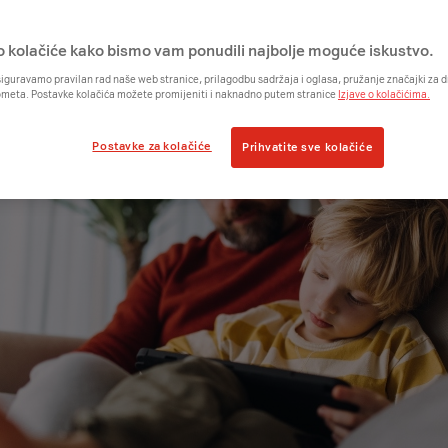
o kolačiće kako bismo vam ponudili najbolje moguće iskustvo.
iguravamo pravilan rad naše web stranice, prilagodbu sadržaja i oglasa, pružanje značajki za
ometa. Postavke kolačića možete promijeniti i naknadno putem stranice
Izjave o kolačićima.
Postavke za kolačiće
Prihvatite sve kolačiće