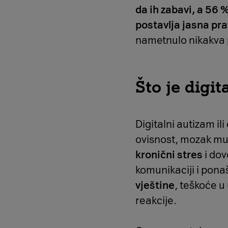
da ih zabavi, a 56 
postavlja jasna pra
nametnulo nikakva 
Što je digit
Digitalni autizam il
ovisnost, mozak mu 
kronični stres
i dov
komunikaciji i pona
vještine
, teškoće u
reakcije.