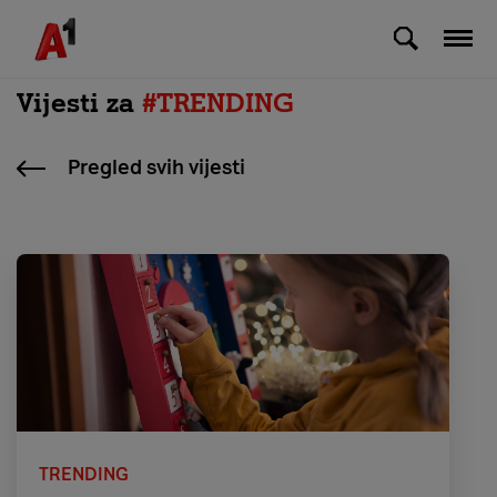
Skip to Main Content
Vijesti za
#TRENDING
Pregled svih vijesti
TRENDING