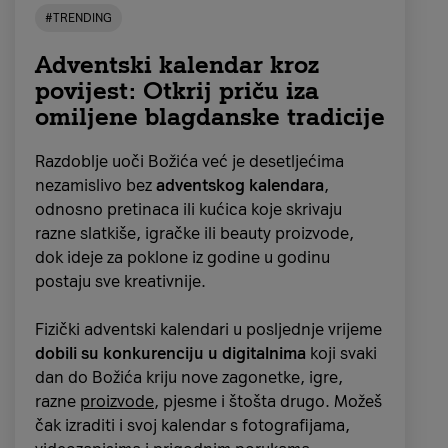
#TRENDING
Adventski kalendar kroz
povijest: Otkrij priču iza
omiljene blagdanske tradicije
Razdoblje uoči Božića već je desetljećima
nezamislivo bez
adventskog kalendara
,
odnosno pretinaca ili kućica koje skrivaju
razne slatkiše, igračke ili beauty proizvode,
dok ideje za poklone iz godine u godinu
postaju sve kreativnije.
Fizički adventski kalendari u posljednje vrijeme
dobili su konkurenciju u digitalnima
koji svaki
dan do Božića kriju nove zagonetke, igre,
razne
proizvode
, pjesme i štošta drugo. Možeš
čak izraditi i svoj kalendar s fotografijama,