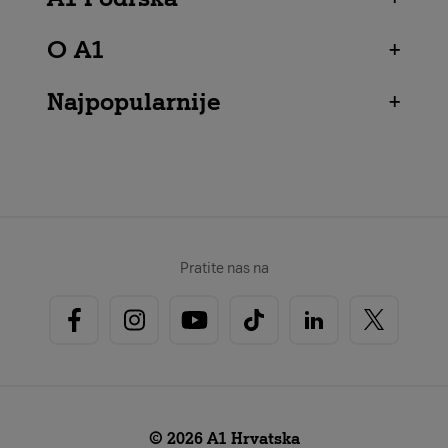
O A1
+
Najpopularnije
+
Pratite nas na
© 2026 A1 Hrvatska