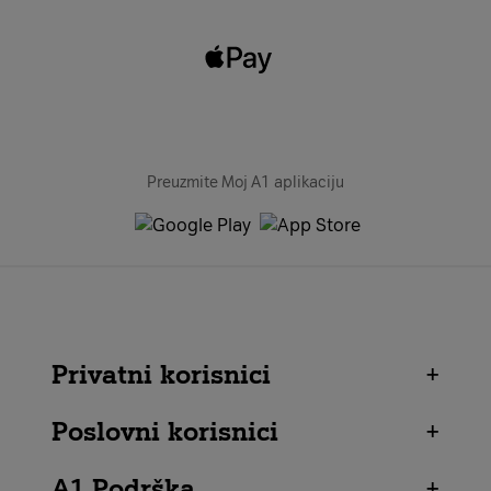
Preuzmite Moj A1 aplikaciju
Privatni korisnici
+
Poslovni korisnici
+
A1 Podrška
+