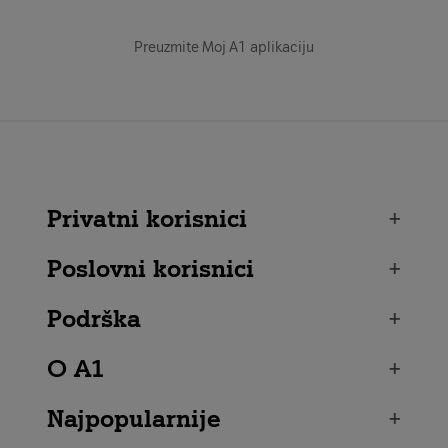
Preuzmite Moj A1 aplikaciju
Privatni korisnici
+
Poslovni korisnici
+
Podrška
+
O A1
+
Najpopularnije
+