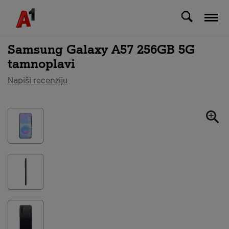
Svi uređaji
Samsung Galaxy A57 256GB 5G
tamnoplavi
Napiši recenziju