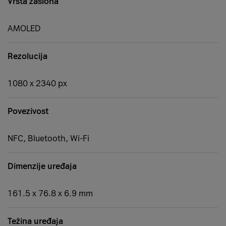
Vrsta zaslona
AMOLED
Rezolucija
1080 x 2340 px
Povezivost
NFC, Bluetooth, Wi-Fi
Dimenzije uređaja
161.5 x 76.8 x 6.9 mm
Težina uređaja