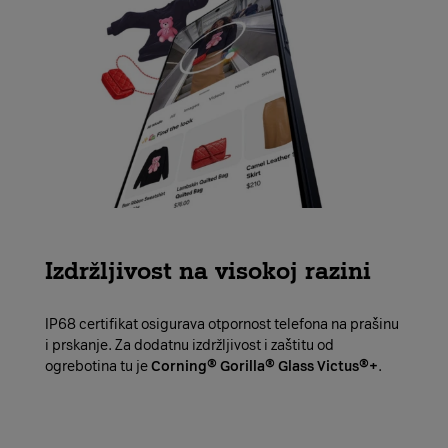
Izdržljivost na visokoj razini
IP68 certifikat osigurava otpornost telefona na prašinu
i prskanje. Za dodatnu izdržljivost i zaštitu od
ogrebotina tu je
Corning® Gorilla® Glass Victus®+
.