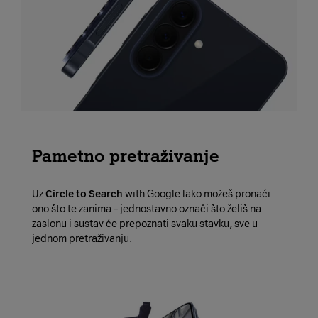
Pametno pretraživanje
Uz
Circle to Search
with Google lako možeš pronaći
ono što te zanima – jednostavno označi što želiš na
zaslonu i sustav će prepoznati svaku stavku, sve u
jednom pretraživanju.