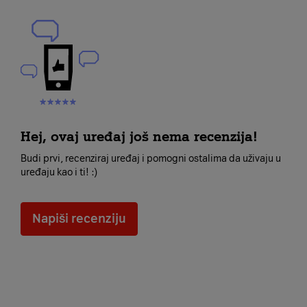
Hej, ovaj uređaj još nema recenzija!
Budi prvi, recenziraj uređaj i pomogni ostalima da uživaju u
uređaju kao i ti! :)
Napiši recenziju