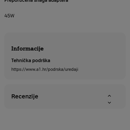
Preporučena snaga adaptera
45W
Informacije
Tehnička podrška
https://www.a1.hr/podrska/uredaji
Recenzije