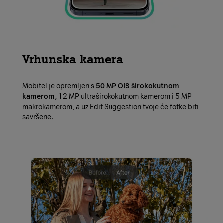
Vrhunska kamera
Mobitel je opremljen s
50 MP OIS širokokutnom
kamerom
, 12 MP ultraširokokutnom kamerom i 5 MP
makrokamerom, a uz Edit Suggestion tvoje će fotke biti
savršene.