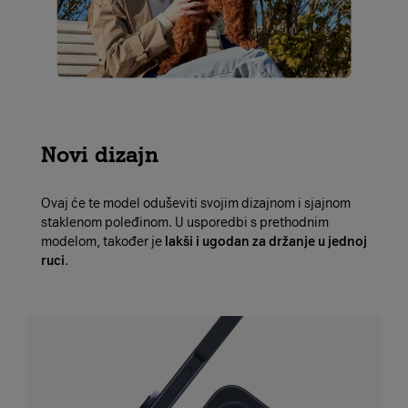
Novi dizajn
Ovaj će te model oduševiti svojim dizajnom i sjajnom
staklenom poleđinom. U usporedbi s prethodnim
modelom, također je
lakši i ugodan za držanje u jednoj
ruci
.