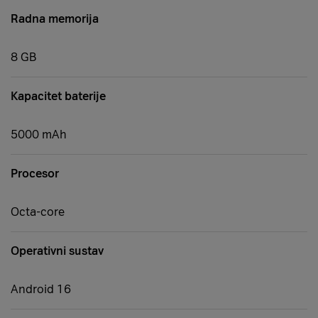
Radna memorija
8 GB
Kapacitet baterije
5000 mAh
Procesor
Octa-core
Operativni sustav
Android 16