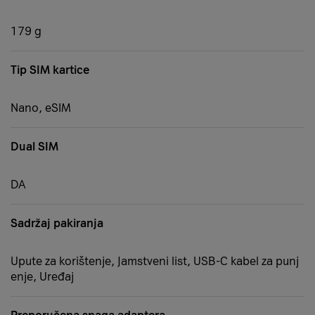
179 g
Tip SIM kartice
Nano, eSIM
Dual SIM
DA
Sadržaj pakiranja
Upute za korištenje, Jamstveni list, USB-C kabel za punj
enje, Uređaj