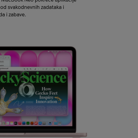
– od svakodnevnih zadataka i
da i zabave.