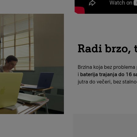
Radi brzo, 
Brzina koja bez problema 
i
baterija trajanja do 16 sa
jutra do večeri, bez staln