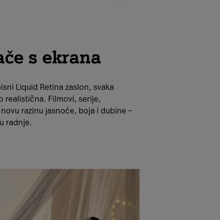
ače s ekrana
pisni Liquid Retina zaslon, svaka
realistična. Filmovi, serije,
u novu razinu jasnoće, boja i dubine –
u radnje.