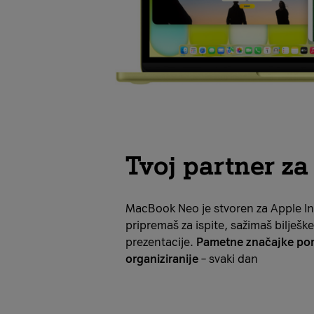
Tvoj partner za
MacBook Neo je stvoren za Apple Int
pripremaš za ispite, sažimaš bilješke
prezentacije.
Pametne značajke pomaž
organiziranije
– svaki dan