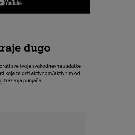
traje dugo
prati sve tvoje svakodnevne zadatke
ti
koja te drži aktivnom/aktivnim od
og traženja punjača.