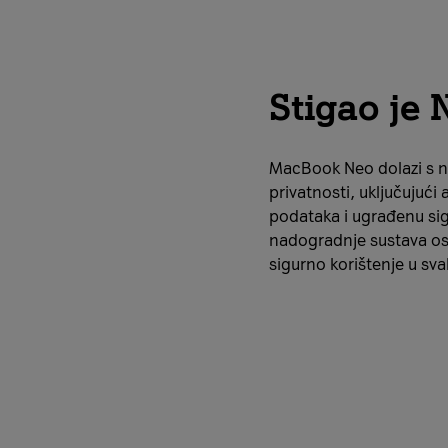
Stigao je 
MacBook Neo dolazi s 
privatnosti, uključujući
podataka i ugrađenu sig
nadogradnje sustava osi
sigurno korištenje u sv