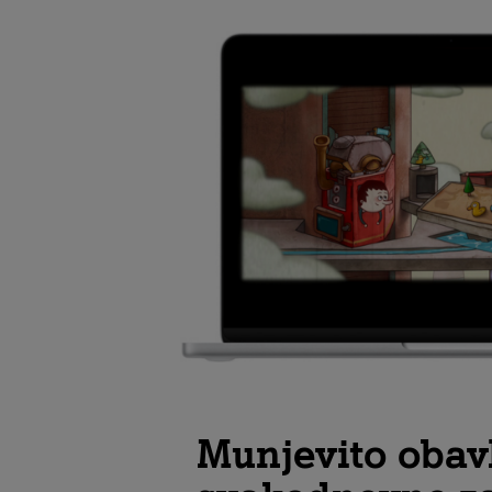
Munjevito obavl