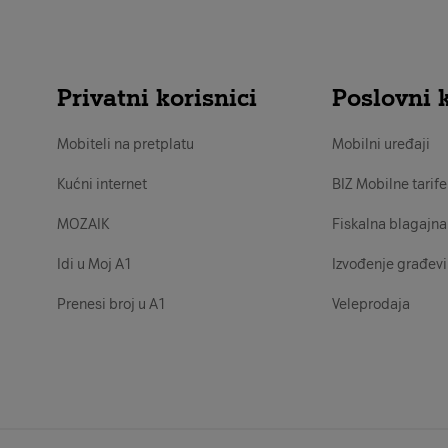
Privatni korisnici
Poslovni k
Mobiteli na pretplatu
Mobilni uređaji
Kućni internet
BIZ Mobilne tarife
MOZAIK
Fiskalna blagajna
Idi u Moj A1
Izvođenje građevi
Prenesi broj u A1
Veleprodaja