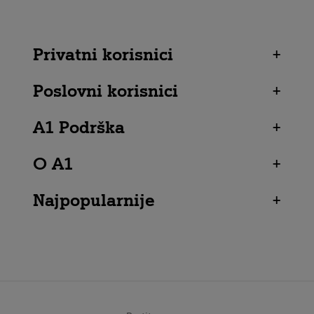
Privatni korisnici
+
Poslovni korisnici
+
A1 Podrška
+
O A1
+
Najpopularnije
+