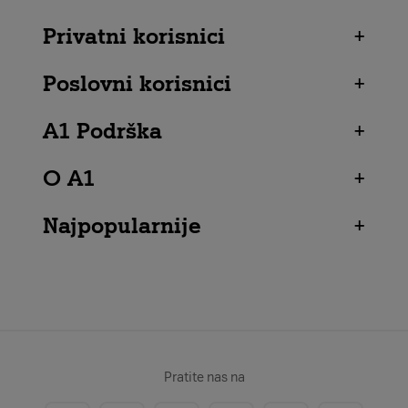
Privatni korisnici
+
Poslovni korisnici
+
A1 Podrška
+
O A1
+
Najpopularnije
+
Pratite nas na