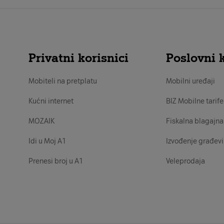
Privatni korisnici
Poslovni k
Mobiteli na pretplatu
Mobilni uređaji
Kućni internet
BIZ Mobilne tarife
MOZAIK
Fiskalna blagajna
Idi u Moj A1
Izvođenje građevi
Prenesi broj u A1
Veleprodaja