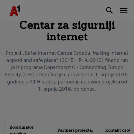
Skip to Main Content
Centar za sigurniji
internet
Projekt „Safer Internet Centre Croatia: Making internet
a good and safe place” (2015-HR-IA-0013) financiran
je iz programa Department C - Connecting Europe
Facility (CEF) i započeo je s provedbom 1. srpnja 2015.
godine, a A1 Hrvatska partner je na ovom projektu od
1. srpnja 2016. do danas.
Koordinator
Partneri projekta:
Kontakt osoba
projekta: