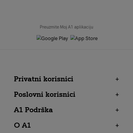
Preuzmite Moj A1 aplikaciju
Privatni korisnici
+
Poslovni korisnici
+
A1 Podrška
+
O A1
+