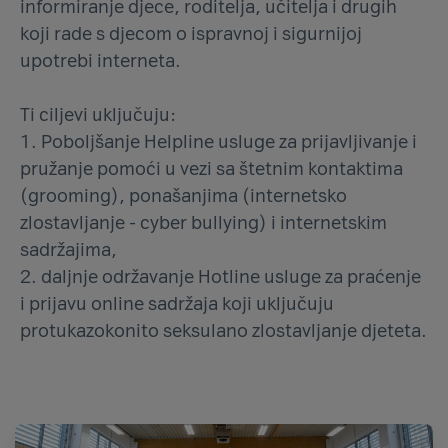
informiranje djece, roditelja, učitelja i drugih
koji rade s djecom o ispravnoj i sigurnijoj
upotrebi interneta.
Ti ciljevi uključuju:
1. Poboljšanje Helpline usluge za prijavljivanje i
pružanje pomoći u vezi sa štetnim kontaktima
(grooming), ponašanjima (internetsko
zlostavljanje - cyber bullying) i internetskim
sadržajima,
2. daljnje održavanje Hotline usluge za praćenje
i prijavu online sadržaja koji uključuju
protukazokonito seksulano zlostavljanje djeteta.