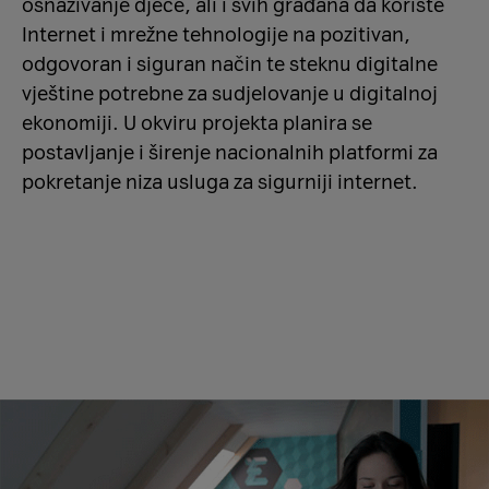
osnaživanje djece, ali i svih građana da koriste
Internet i mrežne tehnologije na pozitivan,
odgovoran i siguran način te steknu digitalne
vještine potrebne za sudjelovanje u digitalnoj
ekonomiji. U okviru projekta planira se
postavljanje i širenje nacionalnih platformi za
pokretanje niza usluga za sigurniji internet.