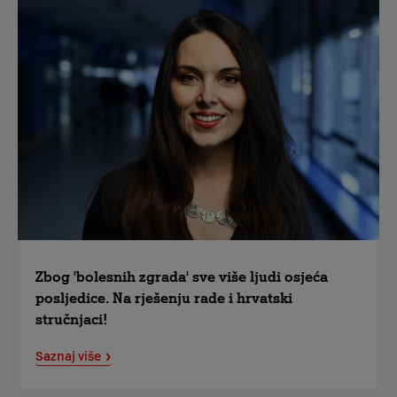
Zbog 'bolesnih zgrada' sve više ljudi osjeća
posljedice. Na rješenju rade i hrvatski
stručnjaci!
Saznaj više