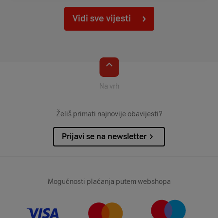
Vidi sve vijesti
Na vrh
Želiš primati najnovije obavijesti?
Prijavi se na newsletter
Mogućnosti plaćanja putem webshopa