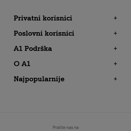
Privatni korisnici
+
Poslovni korisnici
+
A1 Podrška
+
O A1
+
Najpopularnije
+
Pratite nas na