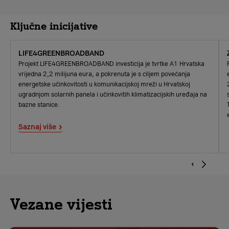
Ključne inicijative
LIFE4GREENBROADBAND
Projekt LIFE4GREENBROADBAND investicija je tvrtke A1 Hrvatska
vrijedna 2,2 milijuna eura, a pokrenuta je s ciljem povećanja
energetske učinkovitosti u komunikacijskoj mreži u Hrvatskoj
ugradnjom solarnih panela i učinkovitih klimatizacijskih uređaja na
bazne stanice.
Saznaj više
Vezane vijesti