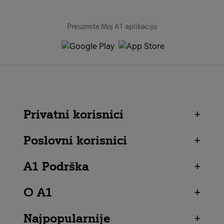
Preuzmite Moj A1 aplikaciju
Privatni korisnici
+
Poslovni korisnici
+
A1 Podrška
+
O A1
+
Najpopularnije
+