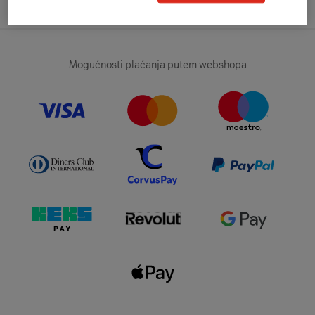
Mogućnosti plaćanja putem webshopa