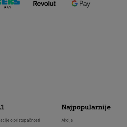
A1
Najpopularnije
acije o pristupačnosti
Akcije