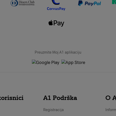
Preuzmite Moj A1 aplikaciju
orisnici
A1 Podrška
O 
Registracija
Inform