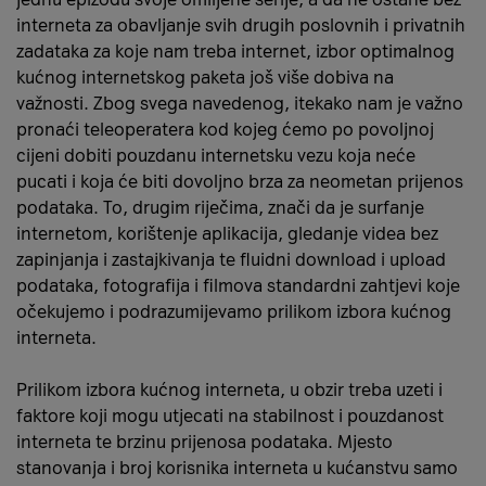
interneta za obavljanje svih drugih poslovnih i privatnih
zadataka za koje nam treba internet, izbor optimalnog
kućnog internetskog paketa još više dobiva na
važnosti. Zbog svega navedenog, itekako nam je važno
pronaći teleoperatera kod kojeg ćemo po povoljnoj
cijeni dobiti pouzdanu internetsku vezu koja neće
pucati i koja će biti dovoljno brza za neometan prijenos
podataka. To, drugim riječima, znači da je surfanje
internetom, korištenje aplikacija, gledanje videa bez
zapinjanja i zastajkivanja te fluidni download i upload
podataka, fotografija i filmova standardni zahtjevi koje
očekujemo i podrazumijevamo prilikom izbora kućnog
interneta.
Prilikom izbora kućnog interneta, u obzir treba uzeti i
faktore koji mogu utjecati na stabilnost i pouzdanost
interneta te brzinu prijenosa podataka. Mjesto
stanovanja i broj korisnika interneta u kućanstvu samo