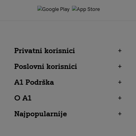
Privatni korisnici
+
Poslovni korisnici
+
A1 Podrška
+
O A1
+
Najpopularnije
+