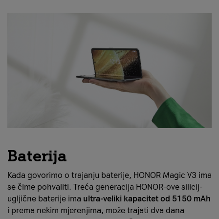
Baterija
Kada govorimo o trajanju baterije, HONOR Magic V3 ima
se čime pohvaliti. Treća generacija HONOR-ove silicij-
ugljične baterije ima
ultra-veliki kapacitet od 5150 mAh
i prema nekim mjerenjima, može trajati dva dana