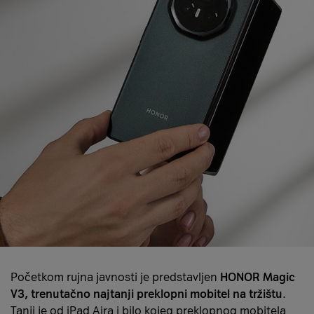
Početkom rujna javnosti je predstavljen
HONOR Magic
V3, trenutačno najtanji preklopni mobitel na tržištu
.
Tanji je od iPad Aira i bilo kojeg preklopnog mobitela