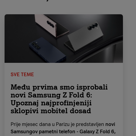
SVE TEME
Među prvima smo isprobali
novi Samsung Z Fold 6:
Upoznaj najprofinjeniji
sklopivi mobitel dosad
Prije mjesec dana u Parizu je predstavljen
novi
Samsungov pametni telefon - Galaxy Z Fold 6,