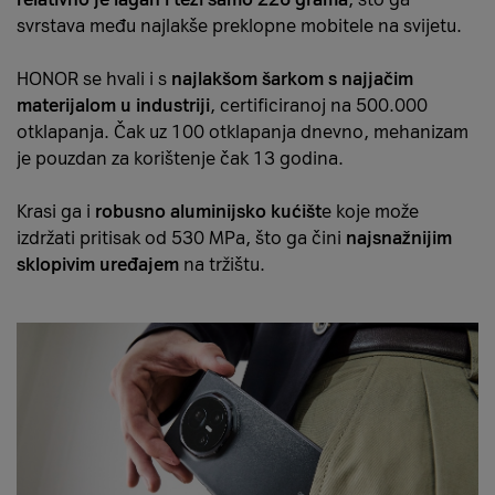
svrstava među najlakše preklopne mobitele na svijetu.
HONOR se hvali i s
najlakšom šarkom s najjačim
materijalom u industriji
, certificiranoj na 500.000
otklapanja. Čak uz 100 otklapanja dnevno, mehanizam
je pouzdan za korištenje čak 13 godina.
Krasi ga i
robusno aluminijsko kućišt
e koje može
izdržati pritisak od 530 MPa, što ga čini
najsnažnijim
sklopivim uređajem
na tržištu.