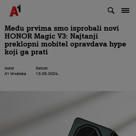
Skip to Main Content
Među prvima smo isprobali novi
HONOR Magic V3: Najtanji
preklopni mobitel opravdava hype
koji ga prati
Autor
Datum
A1 Hrvatska
13.09.2024.