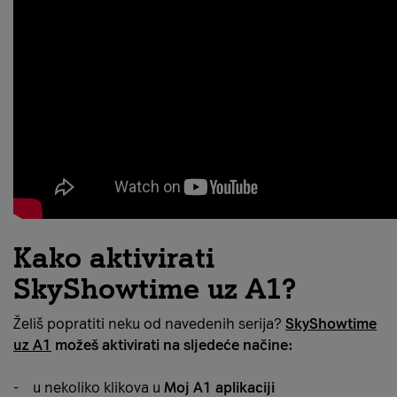
Kako aktivirati
SkyShowtime uz A1?
Želiš popratiti neku od navedenih serija?
SkyShowtime
uz A1
možeš aktivirati na sljedeće načine:
- u nekoliko klikova u
Moj A1 aplikaciji