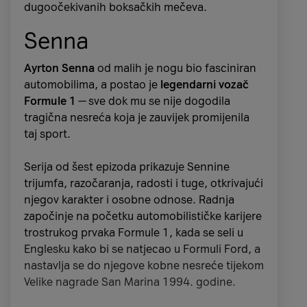
dugoočekivanih boksačkih mečeva.
Senna
Ayrton Senna
od malih je nogu bio fasciniran
automobilima, a postao je
legendarni vozač
Formule 1
— sve dok mu se nije dogodila
tragična nesreća koja je zauvijek promijenila
taj sport.
Serija od šest epizoda prikazuje Sennine
trijumfa, razočaranja, radosti i tuge, otkrivajući
njegov karakter i osobne odnose. Radnja
započinje na početku automobilističke karijere
trostrukog prvaka Formule 1, kada se seli u
Englesku kako bi se natjecao u Formuli Ford, a
nastavlja se do njegove kobne nesreće tijekom
Velike nagrade San Marina 1994. godine.