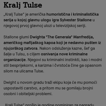
Kralj Tulse
„Kralj Tulse“ je američka
humoristična i kriminalistička
serija u kojoj glavnu ulogu igra Sylvester Stallone
u
njegovoj prvoj glavnoj ulozi u televizijskoj seriji.
Stallone glumi
Dwighta "The Generala" Manfredija,
američkog mafijaškog kapoa koji je nedavno pušten iz
njujorškog zatvora
. Nakon odsluženja kazne, šef ga
šalje u Tulsu, s ciljem
osnivanja nove kriminalne
organizacije
. Njegovi su kriminalni instinkti, kao i modni
stil besprijekorni, a karizma i čvrstoća čine ga opasnom
silom na ulicama Tulse.
Dwight u novom gradu traži ekipu koja će mu pomoći
uspostaviti carstvo, a pritom mu se gomilaju brojni
osobni i obiteljski problemi.
„Kralj Tulse“ prošlo je godine nominiran za nagradu