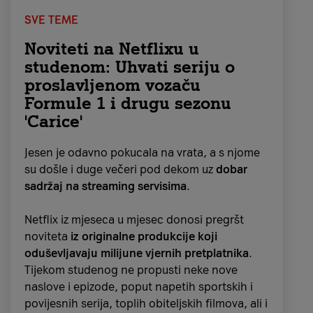
SVE TEME
Noviteti na Netflixu u
studenom: Uhvati seriju o
proslavljenom vozaču
Formule 1 i drugu sezonu
'Carice'
Jesen je odavno pokucala na vrata, a s njome
su došle i duge večeri pod dekom uz
dobar
sadržaj na streaming servisima
.
Netflix iz mjeseca u mjesec donosi pregršt
noviteta
iz originalne produkcije koji
oduševljavaju milijune vjernih pretplatnika
.
Tijekom studenog ne propusti neke nove
naslove i epizode, poput napetih sportskih i
povijesnih serija, toplih obiteljskih filmova, ali i