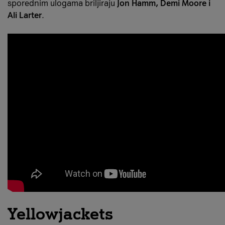
sporednim ulogama briljiraju
Jon Hamm, Demi Moore i
Ali Larter
.
Yellowjackets