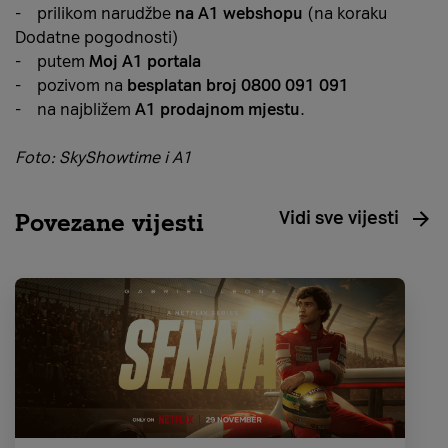
- prilikom narudžbe
na A1 webshopu
(na koraku
Dodatne pogodnosti)
- putem
Moj A1 portala
- pozivom na
besplatan broj 0800 091 091
- na najbližem
A1 prodajnom mjestu
.
Foto: SkyShowtime i A1
Vidi sve vijesti
Povezane vijesti