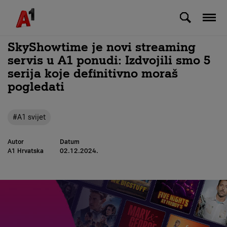
Skip to Main Content
SkyShowtime je novi streaming
servis u A1 ponudi: Izdvojili smo 5
serija koje definitivno moraš
pogledati
#A1 svijet
Autor
Datum
A1 Hrvatska
02.12.2024.