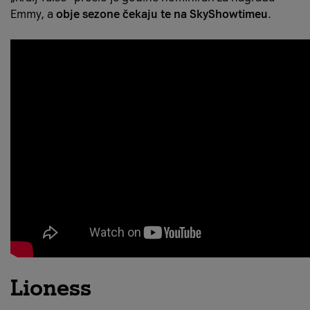
Emmy, a
obje sezone čekaju te na SkyShowtimeu
.
Lioness