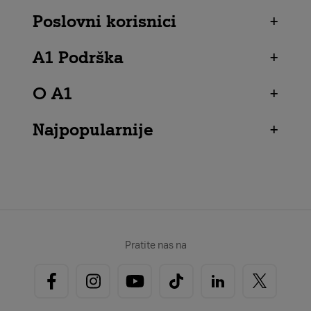
Poslovni korisnici
+
A1 Podrška
+
O A1
+
Najpopularnije
+
Pratite nas na