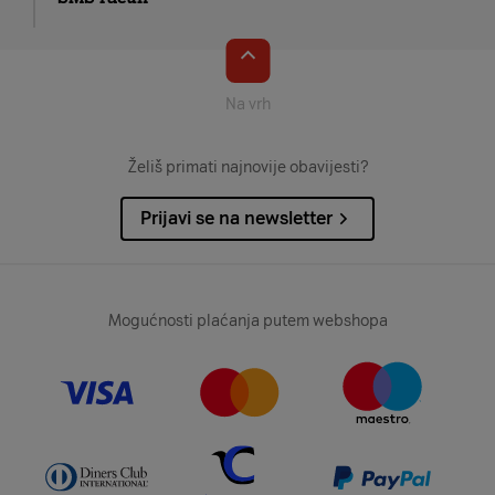
Na vrh
Želiš primati najnovije obavijesti?
Prijavi se na newsletter
Mogućnosti plaćanja putem webshopa